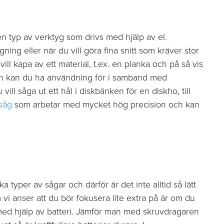
en typ av verktyg som drivs med hjälp av el.
ning eller när du vill göra fina snitt som kräver stor
ll kapa av ett material, t.ex. en planka och på så vis
en kan du ha användning för i samband med
ll såga ut ett hål i diskbänken för en diskho, till
såg
som arbetar med mycket hög precision och kan
 typer av sågar och därför är det inte alltid så lätt
 vi anser att du bör fokusera lite extra på är om du
 med hjälp av batteri. Jämför man med skruvdragaren