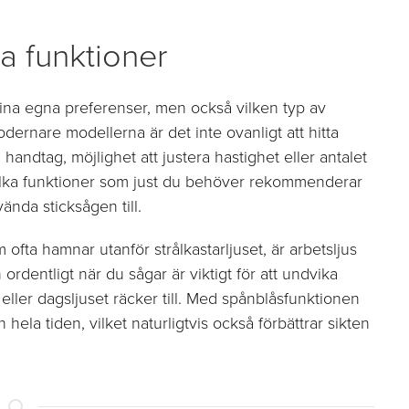
a funktioner
 dina egna preferenser, men också vilken typ av
odernare modellerna är det inte ovanligt att hitta
 handtag, möjlighet att justera hastighet eller antalet
 vilka funktioner som just du behöver rekommenderar
vända sticksågen till.
fta hamnar utanför strålkastarljuset, är arbetsljus
ordentligt när du sågar är viktigt för att undvika
 eller dagsljuset räcker till. Med spånblåsfunktionen
en hela tiden, vilket naturligtvis också förbättrar sikten