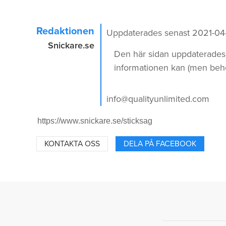
Redaktionen
Uppdaterades senast 2021-04
Snickare.se
Den här sidan uppdaterades f
informationen kan (men behöv
info@qualityunlimited.com
KONTAKTA OSS
DELA PÅ FACEBOOK