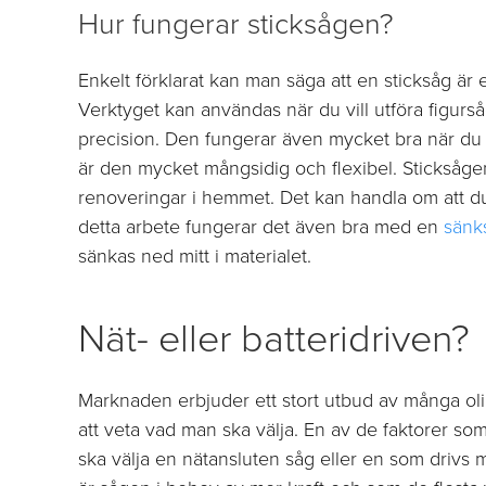
Hur fungerar sticksågen?
Enkelt förklarat kan man säga att en sticksåg är 
Verktyget kan användas när du vill utföra figursåg
precision. Den fungerar även mycket bra när du vi
är den mycket mångsidig och flexibel. Sticksåg
renoveringar i hemmet. Det kan handla om att du vi
detta arbete fungerar det även bra med en
sänk
sänkas ned mitt i materialet.
Nät- eller batteridriven?
Marknaden erbjuder ett stort utbud av många olika
att veta vad man ska välja. En av de faktorer som
ska välja en nätansluten såg eller en som drivs