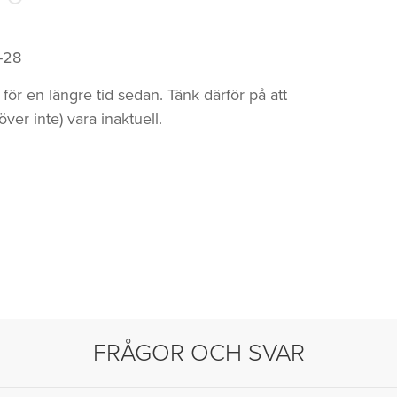
-28
ör en längre tid sedan. Tänk därför på att
er inte) vara inaktuell.
FRÅGOR OCH SVAR