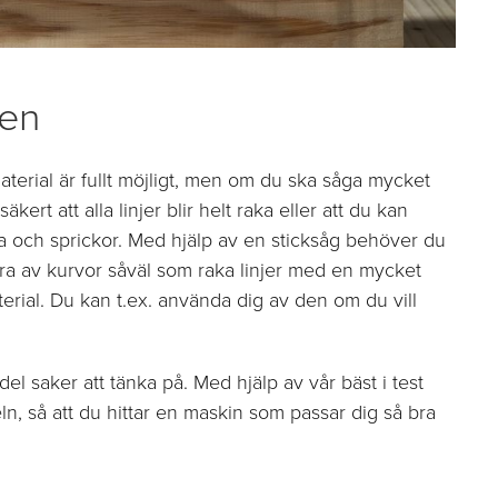
gen
aterial är fullt möjligt, men om du ska såga mycket
äkert att alla linjer blir helt raka eller att du kan
da och sprickor. Med hjälp av en sticksåg behöver du
lara av kurvor såväl som raka linjer med en mycket
erial. Du kan t.ex. använda dig av den om du vill
el saker att tänka på. Med hjälp av vår bäst i test
, så att du hittar en maskin som passar dig så bra