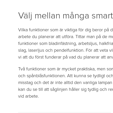
Välj mellan många smart
Vilka funktioner som är viktiga för dig beror på
arbete du planerar att utföra. Tittar man på de m
funktioner som bladinfästning, arbetsljus, halkfria
slag, laserljus och pendelfunktion. För att veta
vi att du först funderar på vad du planerar att an
Två funktioner som är mycket praktiska, men som o
och spånblåsfunktionen. Att kunna se tydligt och 
misstag och det är inte alltid den vanliga lampan
kan du se till att såglinjen håller sig tydlig och r
vid arbete.