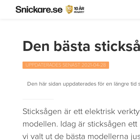
Den bästa sticks
UPPDATERADES SENAST 2021-04-28
Den här sidan uppdaterades för en längre tid s
Sticksågen är ett elektrisk verk
modellen. Idag är sticksågen et
vi valt ut de bästa modellerna jus