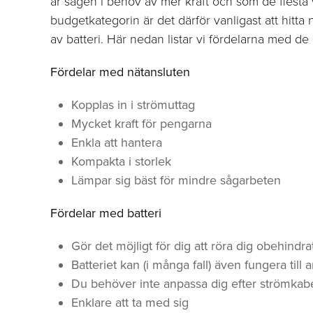
är sågen i behov av mer kraft och som de flesta ve
budgetkategorin är det därför vanligast att hitt
av batteri. Här nedan listar vi fördelarna med de 
Fördelar med nätansluten
Kopplas in i strömuttag
Mycket kraft för pengarna
Enkla att hantera
Kompakta i storlek
Lämpar sig bäst för mindre sågarbeten
Fördelar med batteri
Gör det möjligt för dig att röra dig obehindra
Batteriet kan (i många fall) även fungera till
Du behöver inte anpassa dig efter strömkabe
Enklare att ta med sig