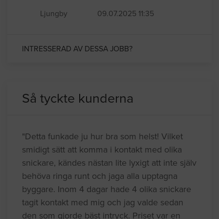
Ljungby
09.07.2025 11:35
INTRESSERAD AV DESSA JOBB?
Så tyckte kunderna
"Detta funkade ju hur bra som helst! Vilket
smidigt sätt att komma i kontakt med olika
snickare, kändes nästan lite lyxigt att inte själv
behöva ringa runt och jaga alla upptagna
byggare. Inom 4 dagar hade 4 olika snickare
tagit kontakt med mig och jag valde sedan
den som gjorde bäst intryck. Priset var en