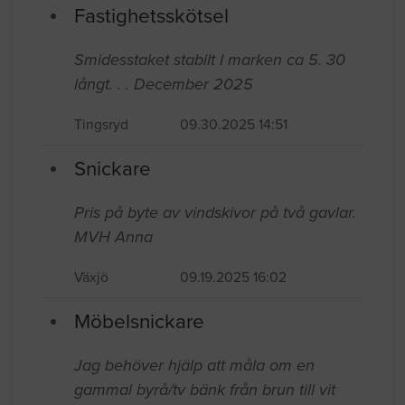
Fastighetsskötsel
Smidesstaket stabilt I marken ca 5. 30
långt. . . December 2025
Tingsryd
09.30.2025 14:51
Snickare
Pris på byte av vindskivor på två gavlar.
MVH Anna
Växjö
09.19.2025 16:02
Möbelsnickare
Jag behöver hjälp att måla om en
gammal byrå/tv bänk från brun till vit