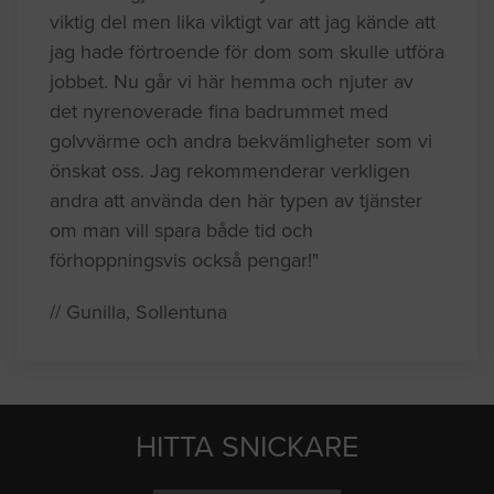
viktig del men lika viktigt var att jag kände att
jag hade förtroende för dom som skulle utföra
jobbet. Nu går vi här hemma och njuter av
det nyrenoverade fina badrummet med
golvvärme och andra bekvämligheter som vi
önskat oss. Jag rekommenderar verkligen
andra att använda den här typen av tjänster
om man vill spara både tid och
förhoppningsvis också pengar!"
// Gunilla, Sollentuna
HITTA SNICKARE