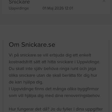
Snickare
Uppvidinge
01 Maj 2026 12:01
Om Snickare.se
Vi på snickare.se vill erbjuda dig ett enkelt
kostnadsfritt sätt att hitta snickare i Uppvidinge.
Du skall inte själv behöva ringa runt och jaga
olika snickare utan de skall berätta för dig hur
de kan hjälpa dig.
I Uppvidinge finns det många olika byggfirmor
som vill hjälpa dig med dina renoveringsbehov.
Hur fungerar det då? Jo du fyller i dina uppgifter