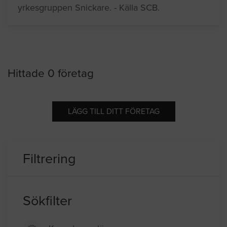
yrkesgruppen Snickare. - Källa SCB.
Hittade 0 företag
LÄGG TILL DITT FÖRETAG
Filtrering
Sökfilter