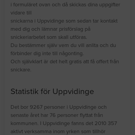
i formuläret ovan och då skickas dina uppgifter
vidare till
snickarna i Uppvidinge som sedan tar kontakt
med dig och lämnar prisförslag på
snickeriarbetet som skall utföras.
Du bestämmer själv vem du vill anlita och du
förbinder dig inte till någonting.
Och självklart är det helt gratis att få offert från
snickare.
Statistik för Uppvidinge
Det bor 9267 personer i Uppvidinge och
senaste året har 76 personer flyttat från
kommunen. I Uppvidinge fanns det 2010 357
aktivt verksamma inom yrken som tillhör