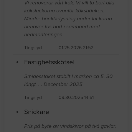
Vi renoverar vårt kök. Vi vill ta bort alla
köksluckorna ovanför köksbänken.
Mindre bänkbelysning under luckorna
behöver tas bort i samband med
nedmonteringen.
Tingsryd
01.25.2026 21:52
Fastighetsskötsel
Smidesstaket stabilt I marken ca 5. 30
långt. . . December 2025
Tingsryd
09.30.2025 14:51
Snickare
Pris på byte av vindskivor på två gavlar.