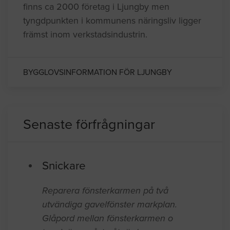
finns ca 2000 företag i Ljungby men
tyngdpunkten i kommunens näringsliv ligger
främst inom verkstadsindustrin.
BYGGLOVSINFORMATION FÖR LJUNGBY
Senaste förfrågningar
Snickare
Reparera fönsterkarmen på två
utvändiga gavelfönster markplan.
Glåpord mellan fönsterkarmen o