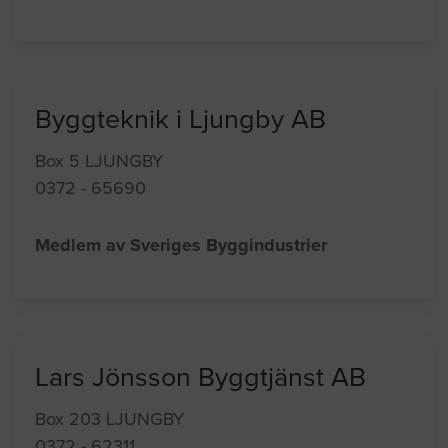
Byggteknik i Ljungby AB
Box 5 LJUNGBY
0372 - 65690
Medlem av Sveriges Byggindustrier
Lars Jönsson Byggtjänst AB
Box 203 LJUNGBY
0372 - 62311