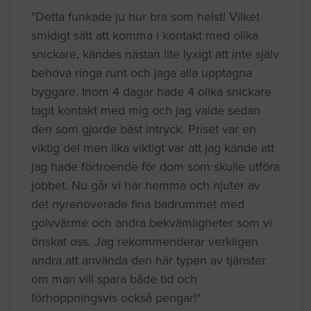
"Detta funkade ju hur bra som helst! Vilket
smidigt sätt att komma i kontakt med olika
snickare, kändes nästan lite lyxigt att inte själv
behöva ringa runt och jaga alla upptagna
byggare. Inom 4 dagar hade 4 olika snickare
tagit kontakt med mig och jag valde sedan
den som gjorde bäst intryck. Priset var en
viktig del men lika viktigt var att jag kände att
jag hade förtroende för dom som skulle utföra
jobbet. Nu går vi här hemma och njuter av
det nyrenoverade fina badrummet med
golvvärme och andra bekvämligheter som vi
önskat oss. Jag rekommenderar verkligen
andra att använda den här typen av tjänster
om man vill spara både tid och
förhoppningsvis också pengar!"