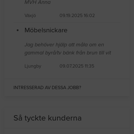
MVH Anna
Växjö
09.19.2025 16:02
Möbelsnickare
Jag behöver hjälp att måla om en
gammal byrå/tv bänk från brun till vit
Ljungby
09.07.2025 11:35
INTRESSERAD AV DESSA JOBB?
Så tyckte kunderna