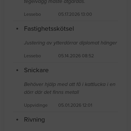
tegelvägg måste åtgärdas.
Lessebo
05.17.2026 13:00
Fastighetsskötsel
Justering av ytterdörrar diplomat hänger
Lessebo
05.14.2026 08:52
Snickare
Behöver hjälp med att få i kattlucka i en
dörr där det finns metall
Uppvidinge
05.01.2026 12:01
Rivning