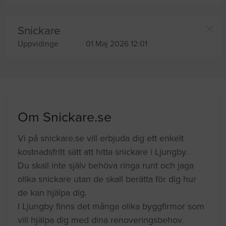
Snickare
Uppvidinge
01 Maj 2026 12:01
Om Snickare.se
Vi på snickare.se vill erbjuda dig ett enkelt
kostnadsfritt sätt att hitta snickare i Ljungby.
Du skall inte själv behöva ringa runt och jaga
olika snickare utan de skall berätta för dig hur
de kan hjälpa dig.
I Ljungby finns det många olika byggfirmor som
vill hjälpa dig med dina renoveringsbehov.