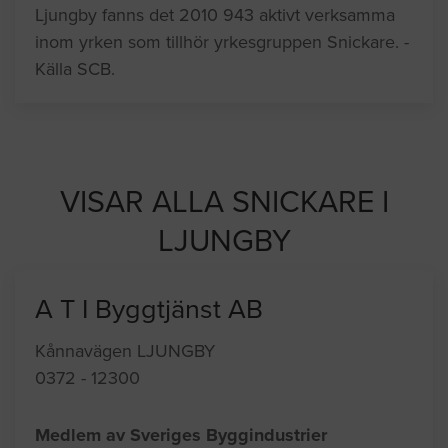
Ljungby fanns det 2010 943 aktivt verksamma
inom yrken som tillhör yrkesgruppen Snickare. -
Källa SCB.
VISAR ALLA SNICKARE I
LJUNGBY
A T I Byggtjänst AB
Kånnavägen LJUNGBY
0372 - 12300
Medlem av Sveriges Byggindustrier