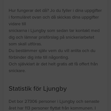
Hur fungerar det då? Jo du fyller i dina uppgifter
i formuläret ovan och då skickas dina uppgifter
vidare till
snickarna i Ljungby som sedan tar kontakt med
dig och lämnar prisförslag på snickeriarbetet
som skall utföras.
Du bestämmer själv vem du vill anlita och du
förbinder dig inte till någonting.
Och självklart är det helt gratis att få offert från
snickare.
Statistik för Ljungby
Det bor 27306 personer i Ljungby och senaste
året har 113 personer flyttat från kommunen. I