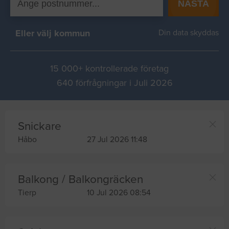
NÄSTA
Eller välj kommun
Din data skyddas
15 000+ kontrollerade företag
640 förfrågningar i Juli 2026
Snickare
Håbo
27 Jul 2026 11:48
Balkong / Balkongräcken
Tierp
10 Jul 2026 08:54