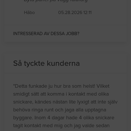
Håbo
05.28.2026 12:11
INTRESSERAD AV DESSA JOBB?
Så tyckte kunderna
"Detta funkade ju hur bra som helst! Vilket
smidigt sätt att komma i kontakt med olika
snickare, kändes nästan lite lyxigt att inte själv
behöva ringa runt och jaga alla upptagna
byggare. Inom 4 dagar hade 4 olika snickare
tagit kontakt med mig och jag valde sedan