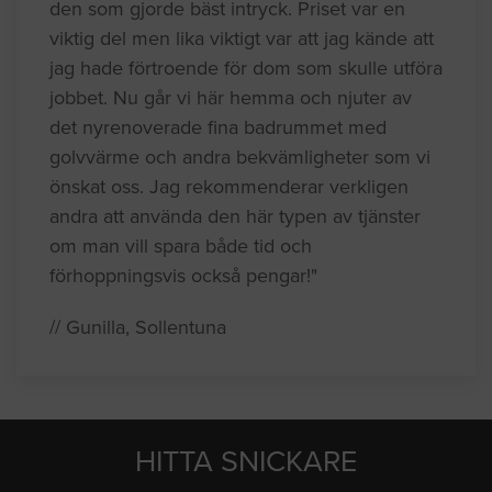
den som gjorde bäst intryck. Priset var en
viktig del men lika viktigt var att jag kände att
jag hade förtroende för dom som skulle utföra
jobbet. Nu går vi här hemma och njuter av
det nyrenoverade fina badrummet med
golvvärme och andra bekvämligheter som vi
önskat oss. Jag rekommenderar verkligen
andra att använda den här typen av tjänster
om man vill spara både tid och
förhoppningsvis också pengar!"
// Gunilla, Sollentuna
HITTA SNICKARE