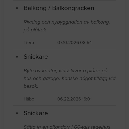
Balkong / Balkongräcken
Rivning och nybyggnation av balkong,
på plåttak
Tierp
07.10.2026 08:54
Snickare
Byte av knutar, vindskivor o plåtar på
hus och garage. Kanske något tillägg vid
besök.
Håbo
06.22.2026 16:01
Snickare
Sätta in en altandörr i 60-tals tegelhus