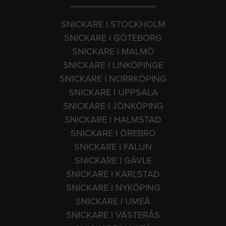
SNICKARE I STOCKHOLM
SNICKARE I GÖTEBORG
SNICKARE I MALMÖ
SNICKARE I LINKÖPINGE
SNICKARE I NORRKÖPING
SNICKARE I UPPSALA
SNICKARE I JÖNKÖPING
SNICKARE I HALMSTAD
SNICKARE I ÖREBRO
SNICKARE I FALUN
SNICKARE I GÄVLE
SNICKARE I KARLSTAD
SNICKARE I NYKÖPING
SNICKARE I UMEÅ
SNICKARE I VÄSTERÅS