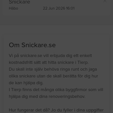
Snickare
Håbo
22 Jun 2026 16:01
Om Snickare.se
Vi på snickare.se vill erbjuda dig ett enkelt
kostnadsfritt sätt att hitta snickare i Tierp.
Du skall inte själv behöva ringa runt och jaga
olika snickare utan de skall berätta för dig hur
de kan hjälpa dig.
I Tierp finns det många olika byggfirmor som vill
hjälpa dig med dina renoveringsbehov.
Hur fungerar det då? Jo du fyller i dina uppgifter