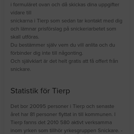
i formuläret ovan och då skickas dina uppgifter
vidare till
snickarna i Tierp som sedan tar kontakt med dig
och lämnar prisförslag på snickeriarbetet som
skall utföras.
Du bestämmer själv vem du vill anlita och du
förbinder dig inte till någonting.
Och självklart är det helt gratis att få offert från
snickare.
Statistik för Tierp
Det bor 20095 personer i Tierp och senaste
året har 81 personer flyttat in till kommunen. I
Tierp fanns det 2010 580 aktivt verksamma
inom yrken som tillhör yrkesgruppen Snickare. -