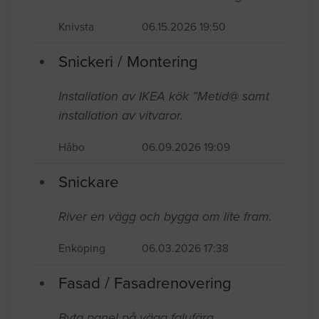
Knivsta
06.15.2026 19:50
Snickeri / Montering
Installation av IKEA kök ”Metid@ samt
installation av vitvaror.
Håbo
06.09.2026 19:09
Snickare
River en vägg och bygga om lite fram.
Enköping
06.03.2026 17:38
Fasad / Fasadrenovering
Byta panel på vägg falufärg