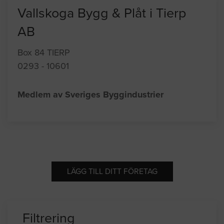
Vallskoga Bygg & Plåt i Tierp
AB
Box 84 TIERP
0293 - 10601
Medlem av Sveriges Byggindustrier
LÄGG TILL DITT FÖRETAG
Filtrering