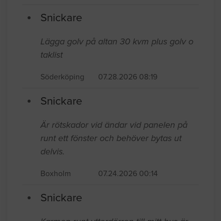
Snickare
Lägga golv på altan 30 kvm plus golv o
taklist
Söderköping
07.28.2026 08:19
Snickare
Är rötskador vid ändar vid panelen på
runt ett fönster och behöver bytas ut
delvis.
Boxholm
07.24.2026 00:14
Snickare