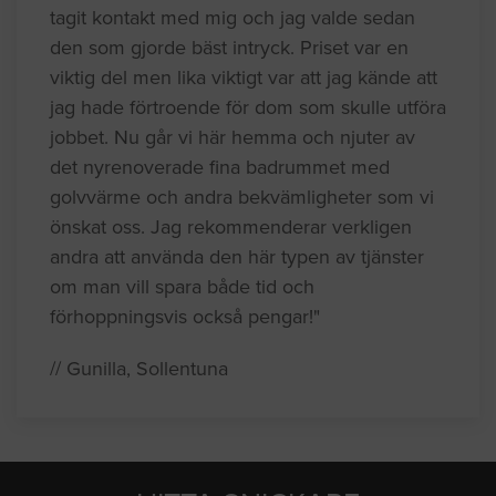
tagit kontakt med mig och jag valde sedan
den som gjorde bäst intryck. Priset var en
viktig del men lika viktigt var att jag kände att
jag hade förtroende för dom som skulle utföra
jobbet. Nu går vi här hemma och njuter av
det nyrenoverade fina badrummet med
golvvärme och andra bekvämligheter som vi
önskat oss. Jag rekommenderar verkligen
andra att använda den här typen av tjänster
om man vill spara både tid och
förhoppningsvis också pengar!"
// Gunilla, Sollentuna