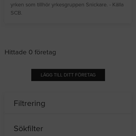
yrken som tillhör yrkesgruppen Snickare. - Källa
SCB.
Hittade 0 företag
LÄGG TILL DITT FÖRETAG
Filtrering
Sökfilter