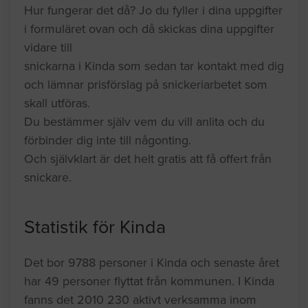
Hur fungerar det då? Jo du fyller i dina uppgifter
i formuläret ovan och då skickas dina uppgifter
vidare till
snickarna i Kinda som sedan tar kontakt med dig
och lämnar prisförslag på snickeriarbetet som
skall utföras.
Du bestämmer själv vem du vill anlita och du
förbinder dig inte till någonting.
Och självklart är det helt gratis att få offert från
snickare.
Statistik för Kinda
Det bor 9788 personer i Kinda och senaste året
har 49 personer flyttat från kommunen. I Kinda
fanns det 2010 230 aktivt verksamma inom