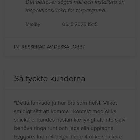
Det behöver sågas håll och installera en
inspektionslucka för torpargrund.
Mjölby
06.15.2026 15:15
INTRESSERAD AV DESSA JOBB?
Så tyckte kunderna
"Detta funkade ju hur bra som helst! Vilket
smidigt sätt att komma i kontakt med olika
snickare, kändes nästan lite lyxigt att inte själv
behöva ringa runt och jaga alla upptagna
byggare. Inom 4 dagar hade 4 olika snickare