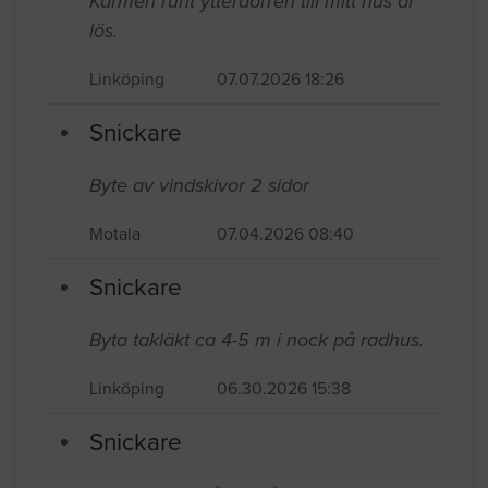
Karmen runt ytterdörren till mitt hus är
lös.
Linköping
07.07.2026 18:26
Snickare
Byte av vindskivor 2 sidor
Motala
07.04.2026 08:40
Snickare
Byta takläkt ca 4-5 m i nock på radhus.
Linköping
06.30.2026 15:38
Snickare