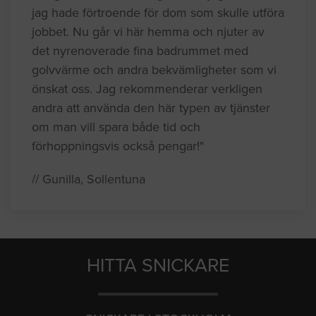
jag hade förtroende för dom som skulle utföra
jobbet. Nu går vi här hemma och njuter av
det nyrenoverade fina badrummet med
golvvärme och andra bekvämligheter som vi
önskat oss. Jag rekommenderar verkligen
andra att använda den här typen av tjänster
om man vill spara både tid och
förhoppningsvis också pengar!"
// Gunilla, Sollentuna
HITTA SNICKARE