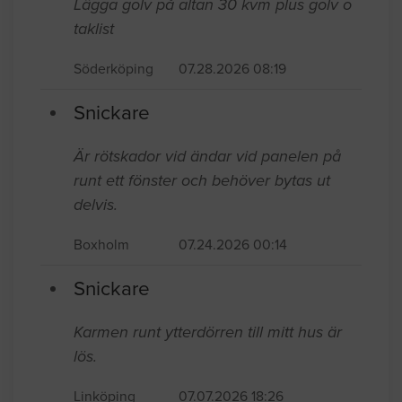
Lägga golv på altan 30 kvm plus golv o
taklist
Söderköping
07.28.2026 08:19
Snickare
Är rötskador vid ändar vid panelen på
runt ett fönster och behöver bytas ut
delvis.
Boxholm
07.24.2026 00:14
Snickare
Karmen runt ytterdörren till mitt hus är
lös.
Linköping
07.07.2026 18:26