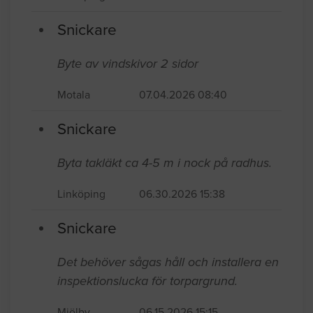
Snickare
Byte av vindskivor 2 sidor
Motala
07.04.2026 08:40
Snickare
Byta takläkt ca 4-5 m i nock på radhus.
Linköping
06.30.2026 15:38
Snickare
Det behöver sågas håll och installera en
inspektionslucka för torpargrund.
Mjölby
06.15.2026 15:15