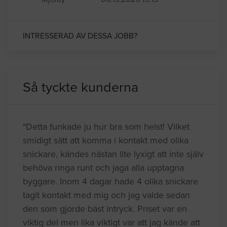
INTRESSERAD AV DESSA JOBB?
Så tyckte kunderna
"Detta funkade ju hur bra som helst! Vilket
smidigt sätt att komma i kontakt med olika
snickare, kändes nästan lite lyxigt att inte själv
behöva ringa runt och jaga alla upptagna
byggare. Inom 4 dagar hade 4 olika snickare
tagit kontakt med mig och jag valde sedan
den som gjorde bäst intryck. Priset var en
viktig del men lika viktigt var att jag kände att