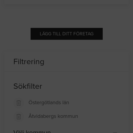
LÄGG TILL DITT FÖRETAG
Filtrering
Sökfilter
Östergötlands län
Åtvidabergs kommun
Välj kommun