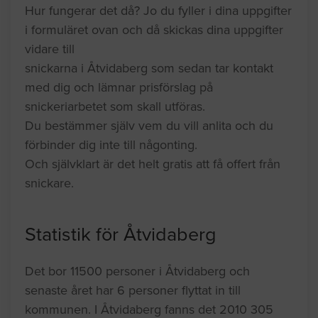
Hur fungerar det då? Jo du fyller i dina uppgifter
i formuläret ovan och då skickas dina uppgifter
vidare till
snickarna i Åtvidaberg som sedan tar kontakt
med dig och lämnar prisförslag på
snickeriarbetet som skall utföras.
Du bestämmer själv vem du vill anlita och du
förbinder dig inte till någonting.
Och självklart är det helt gratis att få offert från
snickare.
Statistik för Åtvidaberg
Det bor 11500 personer i Åtvidaberg och
senaste året har 6 personer flyttat in till
kommunen. I Åtvidaberg fanns det 2010 305