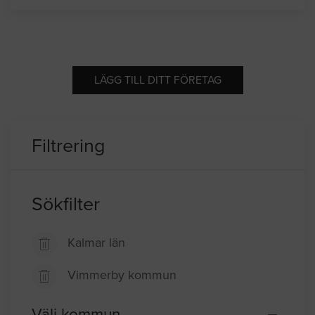
LÄGG TILL DITT FÖRETAG
Filtrering
Sökfilter
Kalmar län
Vimmerby kommun
Välj kommun