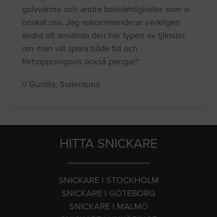
golvvärme och andra bekvämligheter som vi
önskat oss. Jag rekommenderar verkligen
andra att använda den här typen av tjänster
om man vill spara både tid och
förhoppningsvis också pengar!"
// Gunilla, Sollentuna
HITTA SNICKARE
SNICKARE I STOCKHOLM
SNICKARE I GÖTEBORG
SNICKARE I MALMÖ