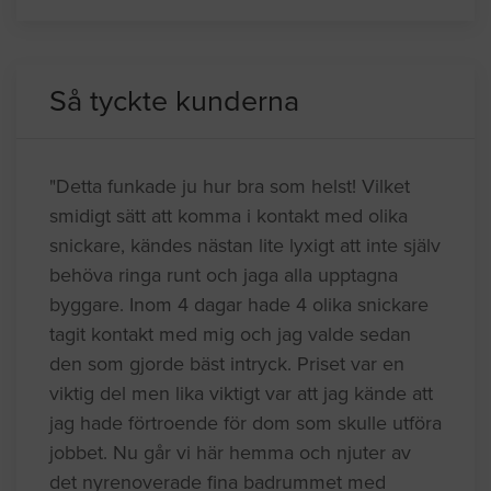
Så tyckte kunderna
"Detta funkade ju hur bra som helst! Vilket
smidigt sätt att komma i kontakt med olika
snickare, kändes nästan lite lyxigt att inte själv
behöva ringa runt och jaga alla upptagna
byggare. Inom 4 dagar hade 4 olika snickare
tagit kontakt med mig och jag valde sedan
den som gjorde bäst intryck. Priset var en
viktig del men lika viktigt var att jag kände att
jag hade förtroende för dom som skulle utföra
jobbet. Nu går vi här hemma och njuter av
det nyrenoverade fina badrummet med