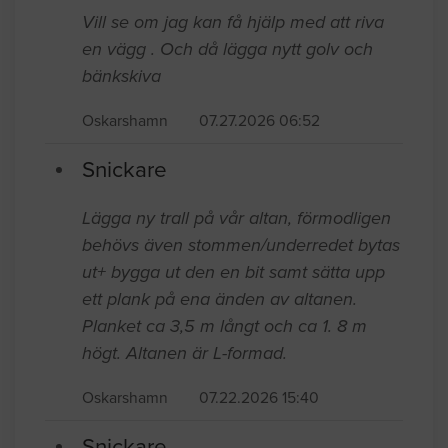
Vill se om jag kan få hjälp med att riva
en vägg . Och då lägga nytt golv och
bänkskiva
Oskarshamn
07.27.2026 06:52
Snickare
Lägga ny trall på vår altan, förmodligen
behövs även stommen/underredet bytas
ut+ bygga ut den en bit samt sätta upp
ett plank på ena änden av altanen.
Planket ca 3,5 m långt och ca 1. 8 m
högt. Altanen är L-formad.
Oskarshamn
07.22.2026 15:40
Snickare