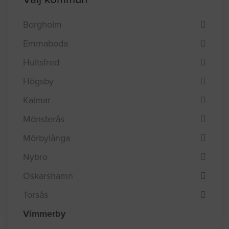
Borgholm
Emmaboda
Hultsfred
Högsby
Kalmar
Mönsterås
Mörbylånga
Nybro
Oskarshamn
Torsås
Vimmerby