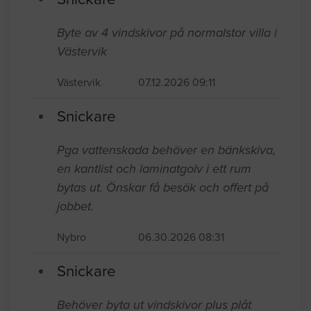
Byte av 4 vindskivor på normalstor villa i
Västervik
Västervik
07.12.2026 09:11
Snickare
Pga vattenskada behöver en bänkskiva,
en kantlist och laminatgolv i ett rum
bytas ut. Önskar få besök och offert på
jobbet.
Nybro
06.30.2026 08:31
Snickare
Behöver byta ut vindskivor plus plåt