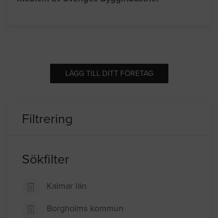
LÄGG TILL DITT FÖRETAG
Filtrering
Sökfilter
Kalmar län
Borgholms kommun