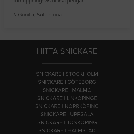
förhoppningsvis också pengar!"
// Gunilla, Sollentuna
HITTA SNICKARE
SNICKARE I STOCKHOLM
SNICKARE I GÖTEBORG
SNICKARE I MALMÖ
SNICKARE I LINKÖPINGE
SNICKARE I NORRKÖPING
SNICKARE I UPPSALA
SNICKARE I JÖNKÖPING
SNICKARE I HALMSTAD