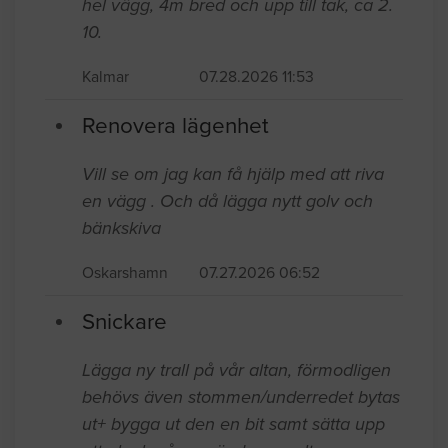
hel vägg, 4m bred och upp till tak, ca 2.
10.
Kalmar
07.28.2026 11:53
Renovera lägenhet
Vill se om jag kan få hjälp med att riva
en vägg . Och då lägga nytt golv och
bänkskiva
Oskarshamn
07.27.2026 06:52
Snickare
Lägga ny trall på vår altan, förmodligen
behövs även stommen/underredet bytas
ut+ bygga ut den en bit samt sätta upp