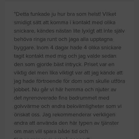
"Detta funkade ju hur bra som helst! Vilket
smidigt sätt att komma i kontakt med olika
snickare, kändes nästan lite lyxigt att inte själv
behöva ringa runt och jaga alla upptagna
byggare. Inom 4 dagar hade 4 olika snickare
tagit kontakt med mig och jag valde sedan
den som gjorde bäst intryck. Priset var en
viktig del men lika viktigt var att jag kände att
jag hade förtroende för dom som skulle utföra
jobbet. Nu går vi här hemma och njuter av
det nyrenoverade fina badrummet med
golvvärme och andra bekvämligheter som vi
önskat oss. Jag rekommenderar verkligen
andra att använda den här typen av tjänster
om man vill spara både tid och