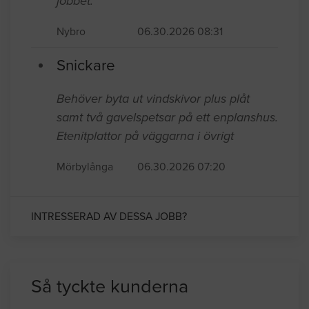
jobbet.
Nybro
06.30.2026 08:31
Snickare
Behöver byta ut vindskivor plus plåt
samt två gavelspetsar på ett enplanshus.
Etenitplattor på väggarna i övrigt
Mörbylånga
06.30.2026 07:20
INTRESSERAD AV DESSA JOBB?
Så tyckte kunderna