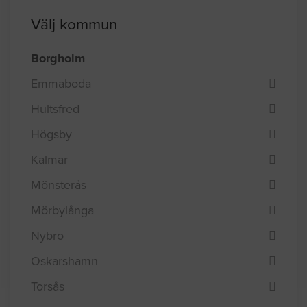
Välj kommun
Borgholm
Emmaboda
Hultsfred
Högsby
Kalmar
Mönsterås
Mörbylånga
Nybro
Oskarshamn
Torsås