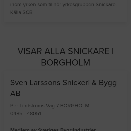
inom yrken som tillhör yrkesgruppen Snickare. -
Källa SCB.
VISAR ALLA SNICKARE I
BORGHOLM
Sven Larssons Snickeri & Bygg
AB
Per Lindströms Väg 7 BORGHOLM
0485 - 48051
Medlem av Sveriges Byggindustrier