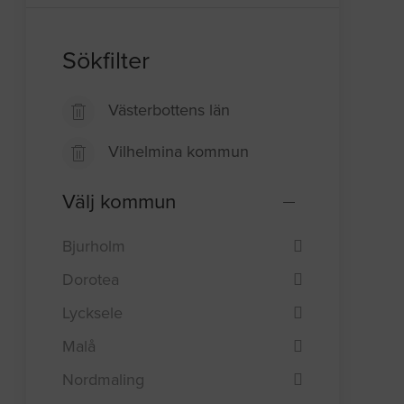
Sökfilter
Västerbottens län
Vilhelmina kommun
Välj kommun
Bjurholm
Dorotea
Lycksele
Malå
Nordmaling