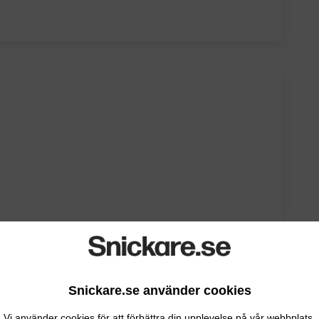
Snickare.se använder cookies
Vi använder cookies för att förbättra din upplevelse på vår webbplats.