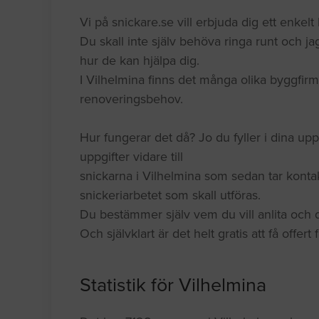
Vi på snickare.se vill erbjuda dig ett enkelt k
Du skall inte själv behöva ringa runt och jag
hur de kan hjälpa dig.
I Vilhelmina finns det många olika byggfirm
renoveringsbehov.
Hur fungerar det då? Jo du fyller i dina upp
uppgifter vidare till
snickarna i Vilhelmina som sedan tar konta
snickeriarbetet som skall utföras.
Du bestämmer själv vem du vill anlita och du
Och självklart är det helt gratis att få offert
Statistik för Vilhelmina