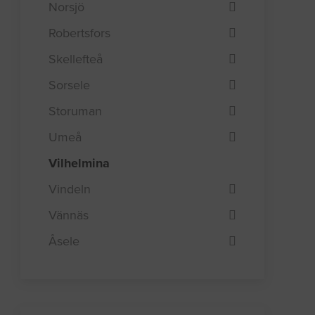
Norsjö
Robertsfors
Skellefteå
Sorsele
Storuman
Umeå
Vilhelmina
Vindeln
Vännäs
Åsele