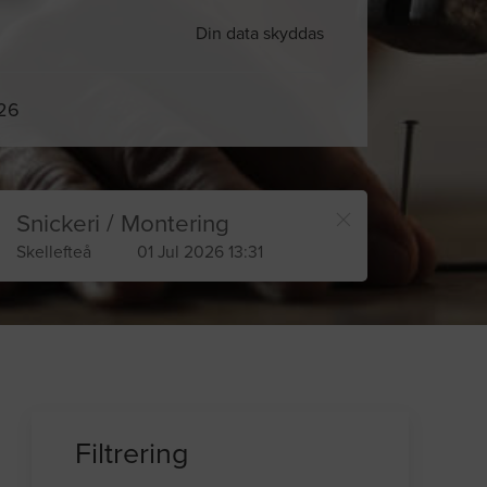
Din data skyddas
026
Snickeri / Montering
Skellefteå
01 Jul 2026 13:31
Filtrering