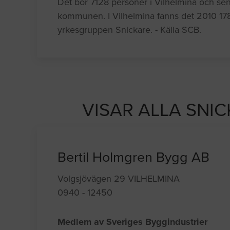
Det bor 7128 personer i Vilhelmina och sena
kommunen. I Vilhelmina fanns det 2010 178
yrkesgruppen Snickare. - Källa SCB.
VISAR ALLA SNIC
Bertil Holmgren Bygg AB
Volgsjövägen 29 VILHELMINA
0940 - 12450
Medlem av Sveriges Byggindustrier