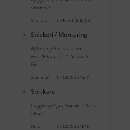
utedusch.
Skellefteå
07.13.2026 13:02
Snickeri / Montering
Byte av ytterdörr samt
installation av elektroniskt
lås.
Skellefteå
07.01.2026 13:31
Snickare
Lägga nytt plastak över liten
altan
Umeå
07.01.2026 11:49