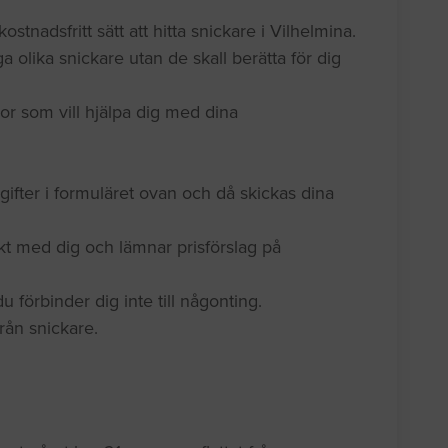
ostnadsfritt sätt att hitta snickare i Vilhelmina.
a olika snickare utan de skall berätta för dig
or som vill hjälpa dig med dina
gifter i formuläret ovan och då skickas dina
kt med dig och lämnar prisförslag på
 förbinder dig inte till någonting.
 från snickare.