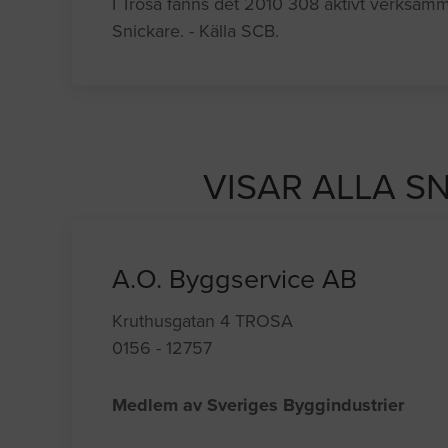
I Trosa fanns det 2010 308 aktivt verksam
Snickare. - Källa SCB.
VISAR ALLA S
A.O. Byggservice AB
Kruthusgatan 4 TROSA
0156 - 12757
Medlem av Sveriges Byggindustrier