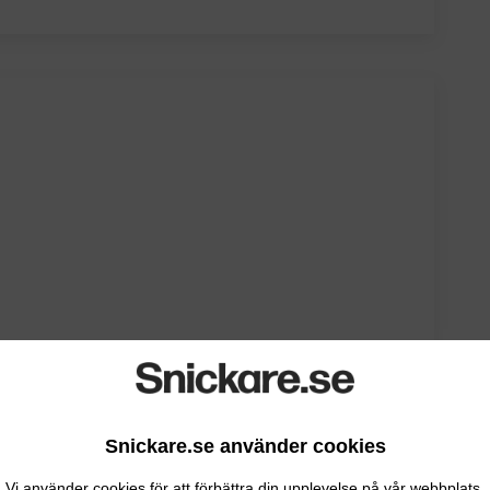
Snickare.se använder cookies
Vi använder cookies för att förbättra din upplevelse på vår webbplats.