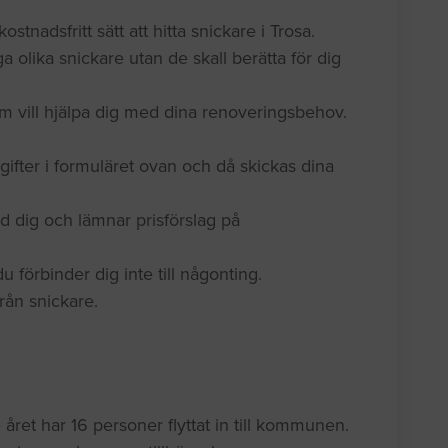
ostnadsfritt sätt att hitta snickare i Trosa.
a olika snickare utan de skall berätta för dig
om vill hjälpa dig med dina renoveringsbehov.
gifter i formuläret ovan och då skickas dina
d dig och lämnar prisförslag på
 förbinder dig inte till någonting.
 från snickare.
året har 16 personer flyttat in till kommunen.