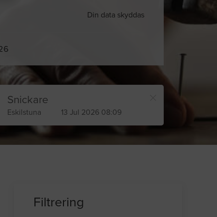
Din data skyddas
026
Snickare
Eskilstuna
13 Jul 2026 08:09
Filtrering