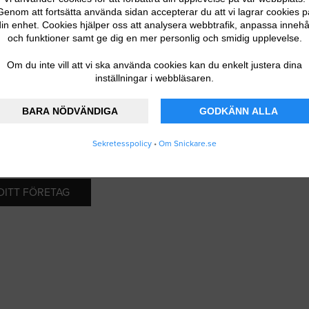
Genom att fortsätta använda sidan accepterar du att vi lagrar cookies p
in enhet. Cookies hjälper oss att analysera webbtrafik, anpassa innehå
och funktioner samt ge dig en mer personlig och smidig upplevelse.
Om du inte vill att vi ska använda cookies kan du enkelt justera dina
inställningar i webbläsaren.
BARA NÖDVÄNDIGA
GODKÄNN ALLA
Sekretesspolicy
•
Om Snickare.se
 DITT FÖRETAG