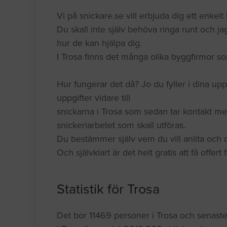
Vi på snickare.se vill erbjuda dig ett enkelt k
Du skall inte själv behöva ringa runt och jag
hur de kan hjälpa dig.
I Trosa finns det många olika byggfirmor s
Hur fungerar det då? Jo du fyller i dina upp
uppgifter vidare till
snickarna i Trosa som sedan tar kontakt me
snickeriarbetet som skall utföras.
Du bestämmer själv vem du vill anlita och du
Och självklart är det helt gratis att få offert
Statistik för Trosa
Det bor 11469 personer i Trosa och senaste 