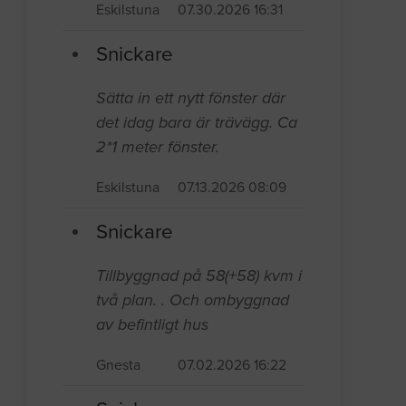
Eskilstuna
07.30.2026 16:31
Snickare
Sätta in ett nytt fönster där
det idag bara är trävägg. Ca
2*1 meter fönster.
Eskilstuna
07.13.2026 08:09
Snickare
Tillbyggnad på 58(+58) kvm i
två plan. . Och ombyggnad
av befintligt hus
Gnesta
07.02.2026 16:22