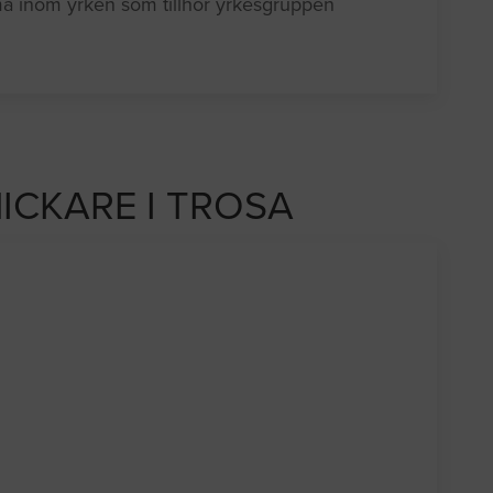
ma inom yrken som tillhör yrkesgruppen
NICKARE I TROSA