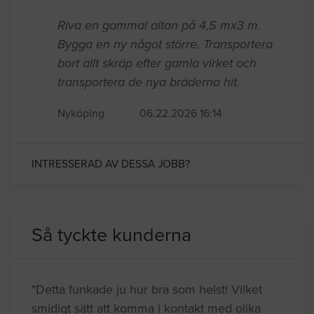
Riva en gammal altan på 4,5 mx3 m.
Bygga en ny något större. Transportera
bort allt skräp efter gamla virket och
transportera de nya bräderna hit.
Nyköping
06.22.2026 16:14
INTRESSERAD AV DESSA JOBB?
Så tyckte kunderna
"Detta funkade ju hur bra som helst! Vilket
smidigt sätt att komma i kontakt med olika