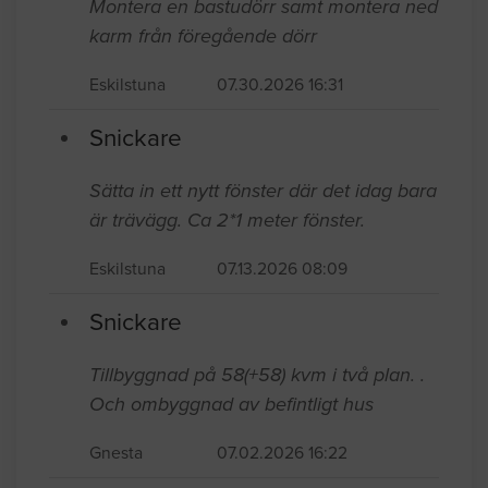
Montera en bastudörr samt montera ned
karm från föregående dörr
Eskilstuna
07.30.2026 16:31
Snickare
Sätta in ett nytt fönster där det idag bara
är trävägg. Ca 2*1 meter fönster.
Eskilstuna
07.13.2026 08:09
Snickare
Tillbyggnad på 58(+58) kvm i två plan. .
Och ombyggnad av befintligt hus
Gnesta
07.02.2026 16:22