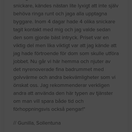
snickare, kändes nästan lite lyxigt att inte själv
behöva ringa runt och jaga alla upptagna
byggare. Inom 4 dagar hade 4 olika snickare
tagit kontakt med mig och jag valde sedan
den som gjorde bäst intryck. Priset var en
viktig del men lika viktigt var att jag kände att
jag hade förtroende för dom som skulle utföra
jobbet. Nu går vi här hemma och njuter av
det nyrenoverade fina badrummet med
golvvärme och andra bekvämligheter som vi
önskat oss. Jag rekommenderar verkligen
andra att använda den här typen av tjänster
om man vill spara både tid och
förhoppningsvis också pengar!"
// Gunilla, Sollentuna