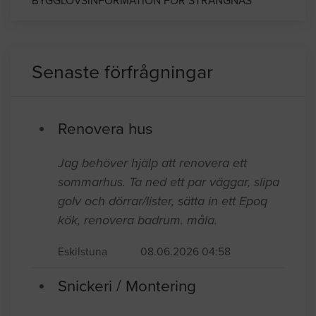
BYGGLOVSINFORMATION FÖR STRÄNGNÄS
Senaste förfrågningar
Renovera hus
Jag behöver hjälp att renovera ett
sommarhus. Ta ned ett par väggar, slipa
golv och dörrar/lister, sätta in ett Epoq
kök, renovera badrum. måla.
Eskilstuna
08.06.2026 04:58
Snickeri / Montering