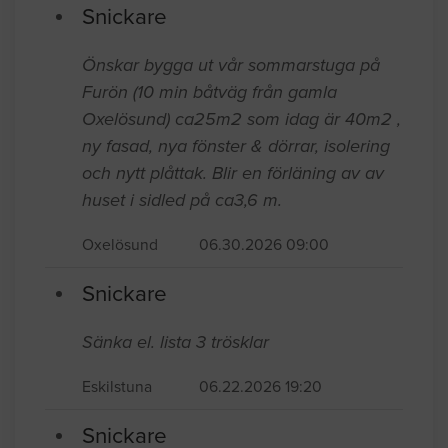
Snickare
Önskar bygga ut vår sommarstuga på
Furön (10 min båtväg från gamla
Oxelösund) ca25m2 som idag är 40m2 ,
ny fasad, nya fönster & dörrar, isolering
och nytt plåttak. Blir en förläning av av
huset i sidled på ca3,6 m.
Oxelösund
06.30.2026 09:00
Snickare
Sänka el. lista 3 trösklar
Eskilstuna
06.22.2026 19:20
Snickare