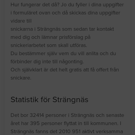
Hur fungerar det då? Jo du fyller i dina uppgifter
i formuläret ovan och då skickas dina uppgifter
vidare till
snickarna i Strängnäs som sedan tar kontakt
med dig och lämnar prisförslag på
snickeriarbetet som skall utföras.
Du bestämmer själv vem du vill anlita och du
förbinder dig inte till någonting.
Och självklart är det helt gratis att få offert från
snickare.
Statistik för Strängnäs
Det bor 32414 personer i Strängnäs och senaste
året har 395 personer flyttat in till kommunen. I
Strängnäs fanns det 2010 951 aktivt verksamma