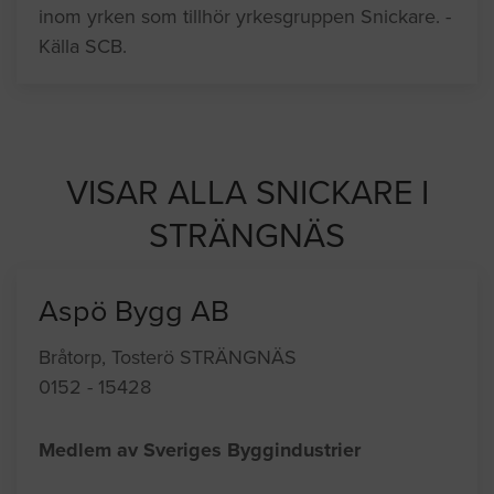
inom yrken som tillhör yrkesgruppen Snickare. -
Källa SCB.
VISAR ALLA SNICKARE I
STRÄNGNÄS
Aspö Bygg AB
Bråtorp, Tosterö STRÄNGNÄS
0152 - 15428
Medlem av Sveriges Byggindustrier