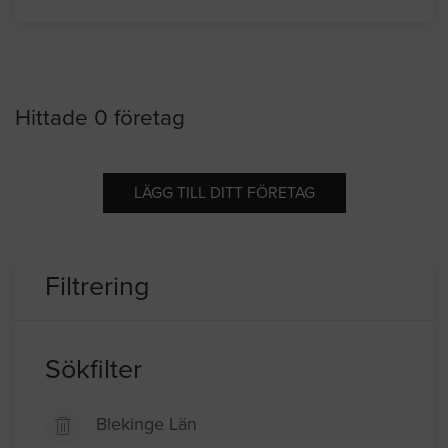
Hittade 0 företag
LÄGG TILL DITT FÖRETAG
Filtrering
Sökfilter
Blekinge Län