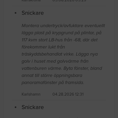
Snickare
Montera undertryck/avfuktare eventuellt
lägga plast på krypgrund på plintar, på
117 kvm stort LB-hus från -68, där det
förekommer lukt från
träskyddsbehandlat virke. Lägga nya
golv i huset med golvvärme från
vattenburen värme. Byta fönster, bland
annat till större öppningsbara
panoramafönster på framsida.
Karlshamn
04.28.2026 12:31
Snickare