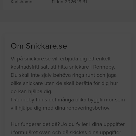
Karlshamn
11 Jun 2026 19:31
Om Snickare.se
Vi på snickare.se vill erbjuda dig ett enkelt
kostnadsfritt sätt att hitta snickare i Ronneby.
Du skall inte själv behöva ringa runt och jaga
olika snickare utan de skall berätta för dig hur
de kan hjälpa dig.
I Ronneby finns det många olika byggfirmor som
vill hjälpa dig med dina renoveringsbehov.
Hur fungerar det då? Jo du fyller i dina uppgifter
i formuläret ovan och då skickas dina uppgifter