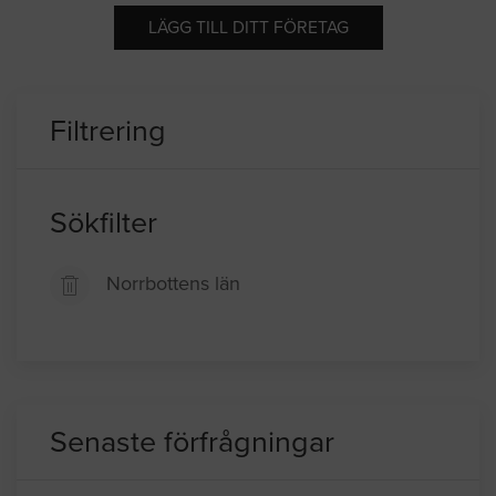
LÄGG TILL DITT FÖRETAG
Filtrering
Sökfilter
Norrbottens län
Senaste förfrågningar