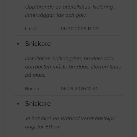
Uppförande av attefallshus. Isolering,
innerväggar, tak och golv.
Luleå
06.30.2026 14:23
Snickare
Installation balkongdörr, bredare dörr,
dörrposten måste breddas. Dörren finns
på plats.
Boden
06.29.2026 10:41
Snickare
Vi behöver en svarvad verandastolpe
ungefär 50 cm