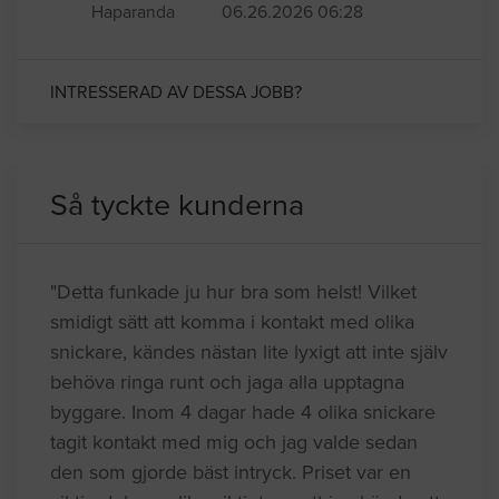
Haparanda
06.26.2026 06:28
INTRESSERAD AV DESSA JOBB?
Så tyckte kunderna
"Detta funkade ju hur bra som helst! Vilket
smidigt sätt att komma i kontakt med olika
snickare, kändes nästan lite lyxigt att inte själv
behöva ringa runt och jaga alla upptagna
byggare. Inom 4 dagar hade 4 olika snickare
tagit kontakt med mig och jag valde sedan
den som gjorde bäst intryck. Priset var en