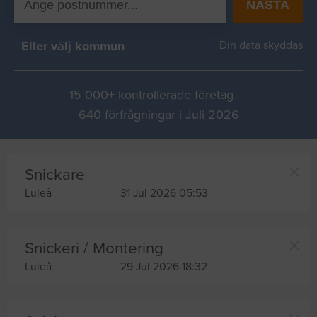
NÄSTA
Eller välj kommun
Din data skyddas
15 000+ kontrollerade företag
640 förfrågningar i Juli 2026
Snickare
Luleå
31 Jul 2026 05:53
Snickeri / Montering
Luleå
29 Jul 2026 18:32