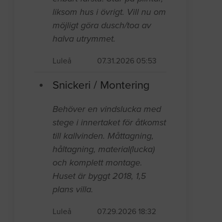
liksom hus i övrigt. Vill nu om
möjligt göra dusch/toa av
halva utrymmet.
Luleå
07.31.2026 05:53
Snickeri / Montering
Behöver en vindslucka med
stege i innertaket för åtkomst
till kallvinden. Måttagning,
håltagning, material(lucka)
och komplett montage.
Huset är byggt 2018, 1,5
plans villa.
Luleå
07.29.2026 18:32