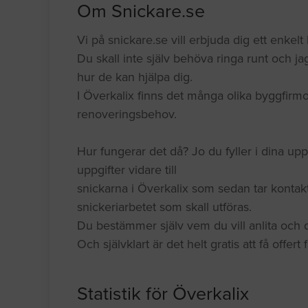
Om Snickare.se
Vi på snickare.se vill erbjuda dig ett enkelt k
Du skall inte själv behöva ringa runt och jag
hur de kan hjälpa dig.
I Överkalix finns det många olika byggfirmo
renoveringsbehov.
Hur fungerar det då? Jo du fyller i dina upp
uppgifter vidare till
snickarna i Överkalix som sedan tar kontak
snickeriarbetet som skall utföras.
Du bestämmer själv vem du vill anlita och du
Och självklart är det helt gratis att få offert
Statistik för Överkalix