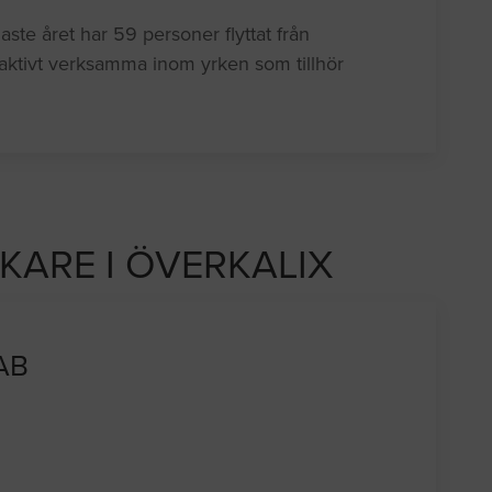
ste året har 59 personer flyttat från
aktivt verksamma inom yrken som tillhör
CKARE I ÖVERKALIX
 AB