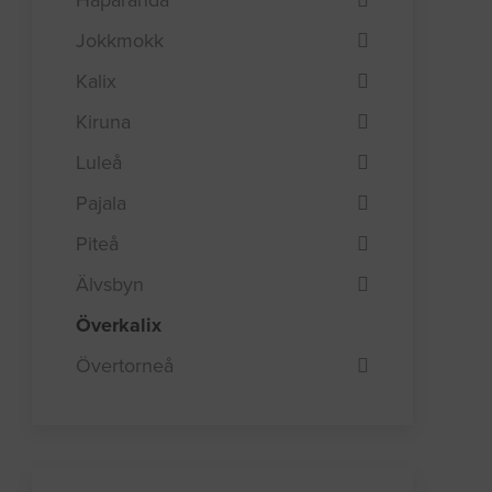
Jokkmokk
Kalix
Kiruna
Luleå
Pajala
Piteå
Älvsbyn
Överkalix
Övertorneå