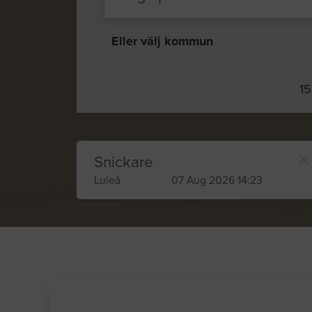
Eller välj kommun
15
Snickare
Luleå
07 Aug 2026 14:23