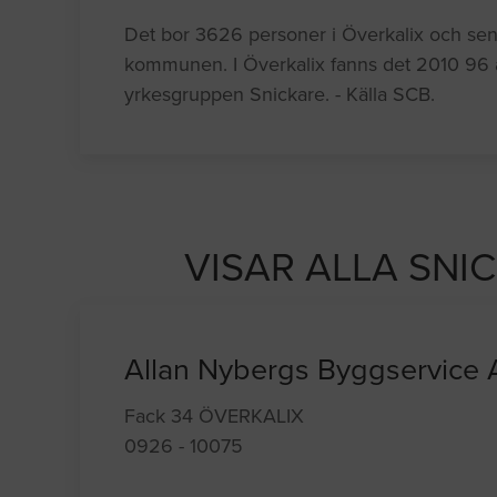
Det bor 3626 personer i Överkalix och sena
kommunen. I Överkalix fanns det 2010 96 
yrkesgruppen Snickare. - Källa SCB.
VISAR ALLA SNI
Allan Nybergs Byggservice
Fack 34 ÖVERKALIX
0926 - 10075