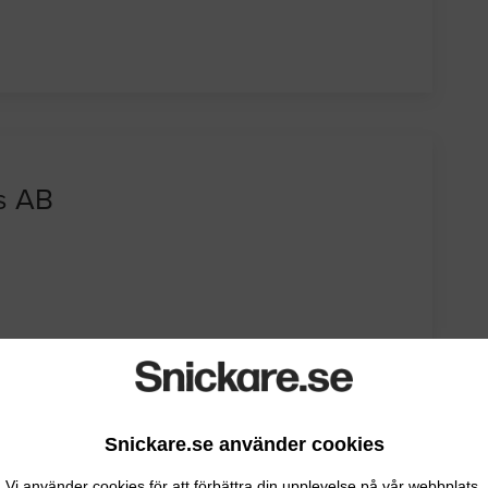
s AB
Snickare.se använder cookies
Vi använder cookies för att förbättra din upplevelse på vår webbplats.