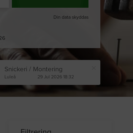
Din data skyddas
026
Snickeri / Montering
Luleå
29 Jul 2026 18:32
Filtrering