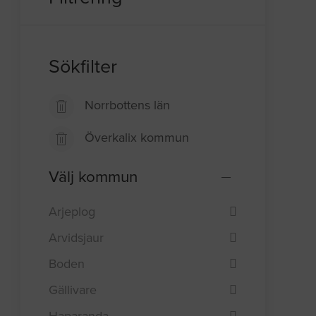
Sökfilter
Norrbottens län
Överkalix kommun
Välj kommun
Arjeplog
Arvidsjaur
Boden
Gällivare
Haparanda