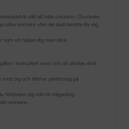
ostnadsfritt sätt att hitta snickare i Överkalix.
a olika snickare utan de skall berätta för dig
r som vill hjälpa dig med dina
gifter i formuläret ovan och då skickas dina
t med dig och lämnar prisförslag på
 förbinder dig inte till någonting.
 från snickare.