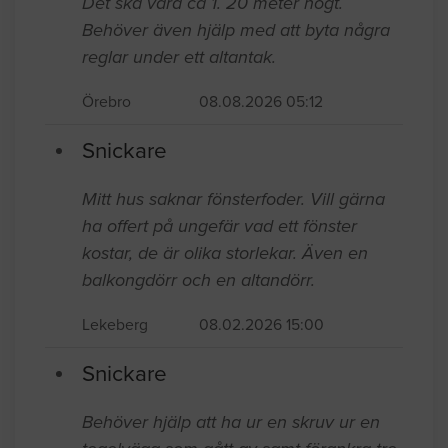
Det ska vara ca 1. 20 meter högt.
Behöver även hjälp med att byta några
reglar under ett altantak.
Örebro
08.08.2026 05:12
Snickare
Mitt hus saknar fönsterfoder. Vill gärna
ha offert på ungefär vad ett fönster
kostar, de är olika storlekar. Även en
balkongdörr och en altandörr.
Lekeberg
08.02.2026 15:00
Snickare
Behöver hjälp att ha ur en skruv ur en