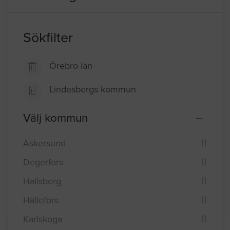
Sökfilter
Örebro län
Lindesbergs kommun
Välj kommun
Askersund
Degerfors
Hallsberg
Hällefors
Karlskoga