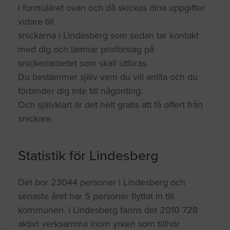
i formuläret ovan och då skickas dina uppgifter
vidare till
snickarna i Lindesberg som sedan tar kontakt
med dig och lämnar prisförslag på
snickeriarbetet som skall utföras.
Du bestämmer själv vem du vill anlita och du
förbinder dig inte till någonting.
Och självklart är det helt gratis att få offert från
snickare.
Statistik för Lindesberg
Det bor 23044 personer i Lindesberg och
senaste året har 5 personer flyttat in till
kommunen. I Lindesberg fanns det 2010 728
aktivt verksamma inom yrken som tillhör