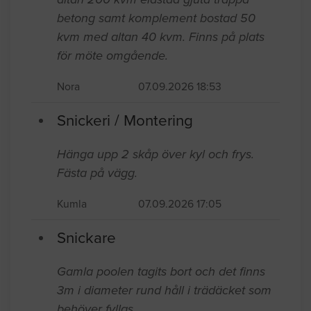
betong samt komplement bostad 50
kvm med altan 40 kvm. Finns på plats
för möte omgående.
Nora
07.09.2026 18:53
Snickeri / Montering
Hänga upp 2 skåp över kyl och frys.
Fästa på vägg.
Kumla
07.09.2026 17:05
Snickare
Gamla poolen tagits bort och det finns
3m i diameter rund håll i trädäcket som
behöver fyllas.