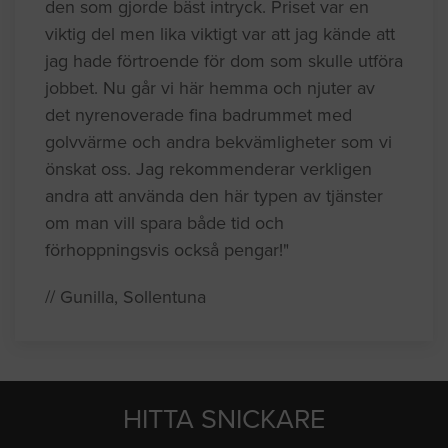
den som gjorde bäst intryck. Priset var en
viktig del men lika viktigt var att jag kände att
jag hade förtroende för dom som skulle utföra
jobbet. Nu går vi här hemma och njuter av
det nyrenoverade fina badrummet med
golvvärme och andra bekvämligheter som vi
önskat oss. Jag rekommenderar verkligen
andra att använda den här typen av tjänster
om man vill spara både tid och
förhoppningsvis också pengar!"
// Gunilla, Sollentuna
HITTA SNICKARE