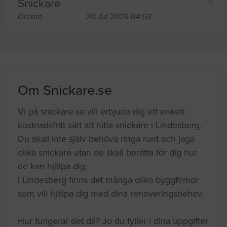
Snickare
Örebro
20 Jul 2026 04:53
Om Snickare.se
Vi på snickare.se vill erbjuda dig ett enkelt
kostnadsfritt sätt att hitta snickare i Lindesberg.
Du skall inte själv behöva ringa runt och jaga
olika snickare utan de skall berätta för dig hur
de kan hjälpa dig.
I Lindesberg finns det många olika byggfirmor
som vill hjälpa dig med dina renoveringsbehov.
Hur fungerar det då? Jo du fyller i dina uppgifter