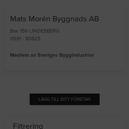
Mats Morén Byggnads AB
Box 156 LINDESBERG
0581 - 80825
Medlem av Sveriges Byggindustrier
LÄGG TILL DITT FÖRETAG
Filtrering