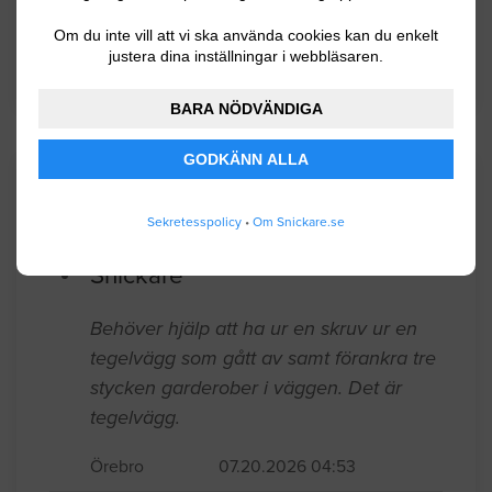
Om du inte vill att vi ska använda cookies kan du enkelt
justera dina inställningar i webbläsaren.
BYGGLOVSINFORMATION FÖR KUMLA
BARA NÖDVÄNDIGA
GODKÄNN ALLA
Senaste förfrågningar
Sekretesspolicy
•
Om Snickare.se
Snickare
Behöver hjälp att ha ur en skruv ur en
tegelvägg som gått av samt förankra tre
stycken garderober i väggen. Det är
tegelvägg.
Örebro
07.20.2026 04:53