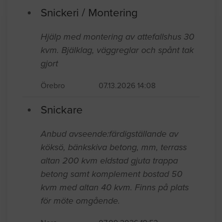
Snickeri / Montering
Hjälp med montering av attefallshus 30
kvm. Bjälklag, väggreglar och spånt tak
gjort
Örebro
07.13.2026 14:08
Snickare
Anbud avseende:färdigställande av
köksö, bänkskiva betong, mm, terrass
altan 200 kvm eldstad gjuta trappa
betong samt komplement bostad 50
kvm med altan 40 kvm. Finns på plats
för möte omgående.