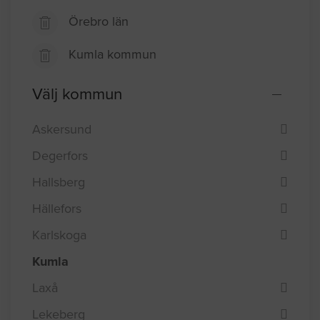
Örebro län
Kumla kommun
Välj kommun
Askersund
Degerfors
Hallsberg
Hällefors
Karlskoga
Kumla
Laxå
Lekeberg