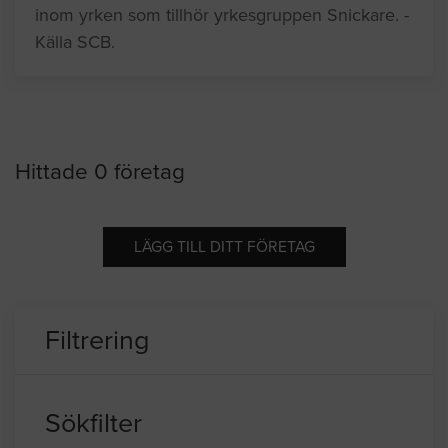
inom yrken som tillhör yrkesgruppen Snickare. -
Källa SCB.
Hittade 0 företag
LÄGG TILL DITT FÖRETAG
Filtrering
Sökfilter