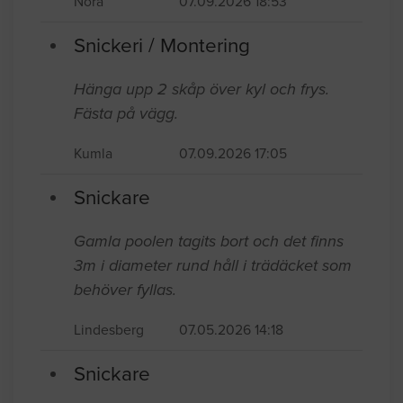
Nora
07.09.2026 18:53
Snickeri / Montering
Hänga upp 2 skåp över kyl och frys.
Fästa på vägg.
Kumla
07.09.2026 17:05
Snickare
Gamla poolen tagits bort och det finns
3m i diameter rund håll i trädäcket som
behöver fyllas.
Lindesberg
07.05.2026 14:18
Snickare