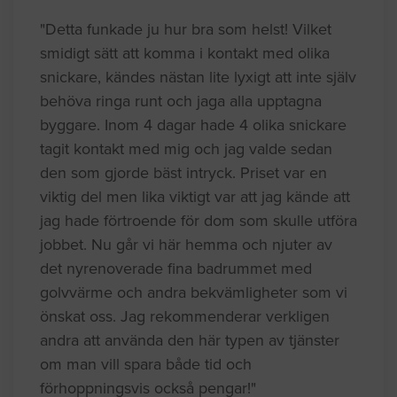
"Detta funkade ju hur bra som helst! Vilket
smidigt sätt att komma i kontakt med olika
snickare, kändes nästan lite lyxigt att inte själv
behöva ringa runt och jaga alla upptagna
byggare. Inom 4 dagar hade 4 olika snickare
tagit kontakt med mig och jag valde sedan
den som gjorde bäst intryck. Priset var en
viktig del men lika viktigt var att jag kände att
jag hade förtroende för dom som skulle utföra
jobbet. Nu går vi här hemma och njuter av
det nyrenoverade fina badrummet med
golvvärme och andra bekvämligheter som vi
önskat oss. Jag rekommenderar verkligen
andra att använda den här typen av tjänster
om man vill spara både tid och
förhoppningsvis också pengar!"