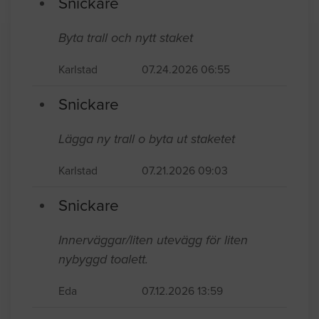
Snickare
Byta trall och nytt staket
Karlstad
07.24.2026 06:55
Snickare
Lägga ny trall o byta ut staketet
Karlstad
07.21.2026 09:03
Snickare
Innerväggar/liten utevägg för liten
nybyggd toalett.
Eda
07.12.2026 13:59