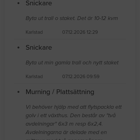
Snickare
Byta ut trall o staket. Det är 10-12 kvm
Karlstad
07.12.2026 12:29
Snickare
Byta ut min gamla trall och nytt staket
Karlstad
07.12.2026 09:59
Murning / Plattsättning
Vi behöver hjälp med att flytspackla ett
golv i ett växthus. Den består av "två
avdelningar" 6x3 m resp 6x2,4.
Avdelningarna är delade med en