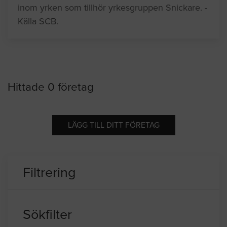
inom yrken som tillhör yrkesgruppen Snickare. -
Källa SCB.
Hittade 0 företag
LÄGG TILL DITT FÖRETAG
Filtrering
Sökfilter