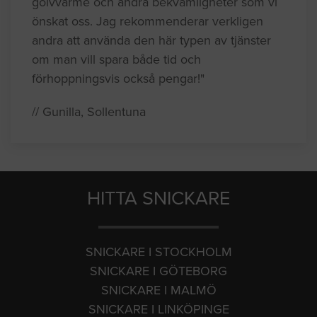
golvvärme och andra bekvämligheter som vi
önskat oss. Jag rekommenderar verkligen
andra att använda den här typen av tjänster
om man vill spara både tid och
förhoppningsvis också pengar!"
// Gunilla, Sollentuna
HITTA SNICKARE
SNICKARE I STOCKHOLM
SNICKARE I GÖTEBORG
SNICKARE I MALMÖ
SNICKARE I LINKÖPINGE