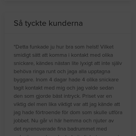
Så tyckte kunderna
"Detta funkade ju hur bra som helst! Vilket
smidigt sätt att komma i kontakt med olika
snickare, kändes nästan lite lyxigt att inte själv
behöva ringa runt och jaga alla upptagna
byggare. Inom 4 dagar hade 4 olika snickare
tagit kontakt med mig och jag valde sedan
den som gjorde bäst intryck. Priset var en
viktig del men lika viktigt var att jag kände att
jag hade förtroende för dom som skulle utföra
jobbet. Nu går vi här hemma och njuter av
det nyrenoverade fina badrummet med