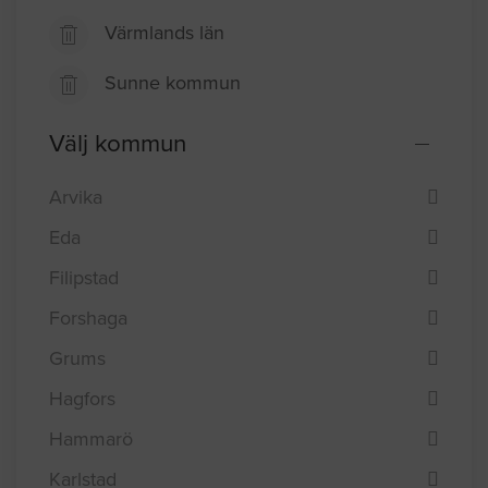
Värmlands län
Sunne kommun
Välj kommun
Arvika
Eda
Filipstad
Forshaga
Grums
Hagfors
Hammarö
Karlstad