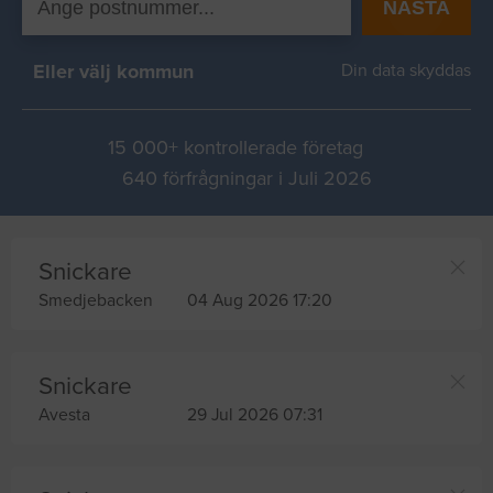
NÄSTA
Eller välj kommun
Din data skyddas
15 000+ kontrollerade företag
640 förfrågningar i Juli 2026
Snickare
Smedjebacken
04 Aug 2026 17:20
Snickare
Avesta
29 Jul 2026 07:31