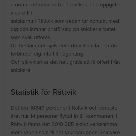
i formuläret ovan och då skickas dina uppgifter
vidare till
snickarna i Rättvik som sedan tar kontakt med
dig och lämnar prisförslag på snickeriarbetet
som skall utföras.
Du bestämmer själv vem du vill anlita och du
förbinder dig inte till någonting.
Och självklart är det helt gratis att få offert från
snickare.
Statistik för Rättvik
Det bor 10846 personer i Rättvik och senaste
året har 14 personer flyttat in till kommunen. I
Rättvik fanns det 2010 385 aktivt verksamma
inom yrken som tillhör yrkesgruppen Snickare. -