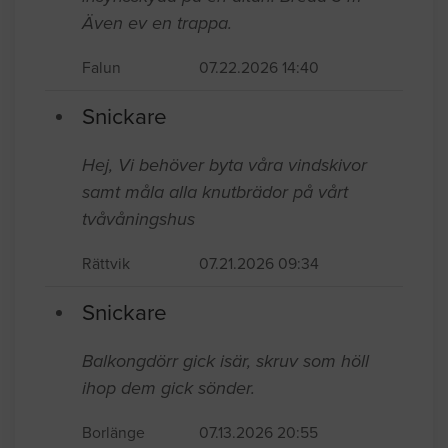
Även ev en trappa.
Falun
07.22.2026 14:40
Snickare
Hej, Vi behöver byta våra vindskivor
samt måla alla knutbrädor på vårt
tvåvåningshus
Rättvik
07.21.2026 09:34
Snickare
Balkongdörr gick isär, skruv som höll
ihop dem gick sönder.
Borlänge
07.13.2026 20:55