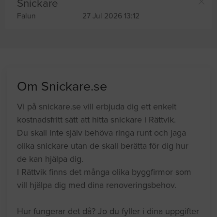
Snickare
Falun
27 Jul 2026 13:12
Om Snickare.se
Vi på snickare.se vill erbjuda dig ett enkelt
kostnadsfritt sätt att hitta snickare i Rättvik.
Du skall inte själv behöva ringa runt och jaga
olika snickare utan de skall berätta för dig hur
de kan hjälpa dig.
I Rättvik finns det många olika byggfirmor som
vill hjälpa dig med dina renoveringsbehov.
Hur fungerar det då? Jo du fyller i dina uppgifter