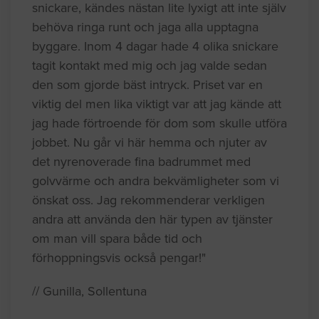
snickare, kändes nästan lite lyxigt att inte själv
behöva ringa runt och jaga alla upptagna
byggare. Inom 4 dagar hade 4 olika snickare
tagit kontakt med mig och jag valde sedan
den som gjorde bäst intryck. Priset var en
viktig del men lika viktigt var att jag kände att
jag hade förtroende för dom som skulle utföra
jobbet. Nu går vi här hemma och njuter av
det nyrenoverade fina badrummet med
golvvärme och andra bekvämligheter som vi
önskat oss. Jag rekommenderar verkligen
andra att använda den här typen av tjänster
om man vill spara både tid och
förhoppningsvis också pengar!"
// Gunilla, Sollentuna