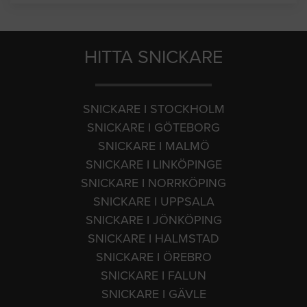
HITTA SNICKARE
SNICKARE I STOCKHOLM
SNICKARE I GÖTEBORG
SNICKARE I MALMÖ
SNICKARE I LINKÖPINGE
SNICKARE I NORRKÖPING
SNICKARE I UPPSALA
SNICKARE I JÖNKÖPING
SNICKARE I HALMSTAD
SNICKARE I ÖREBRO
SNICKARE I FALUN
SNICKARE I GÄVLE