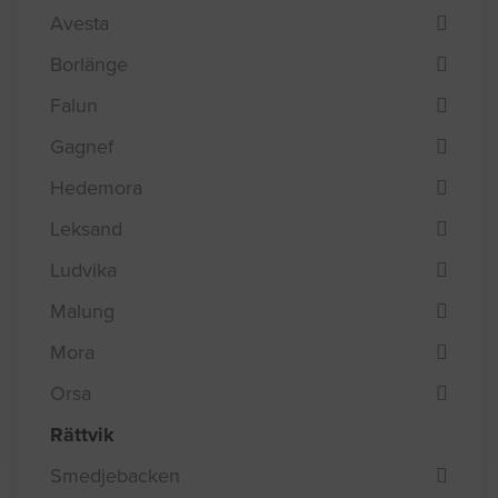
Avesta
Borlänge
Falun
Gagnef
Hedemora
Leksand
Ludvika
Malung
Mora
Orsa
Rättvik
Smedjebacken