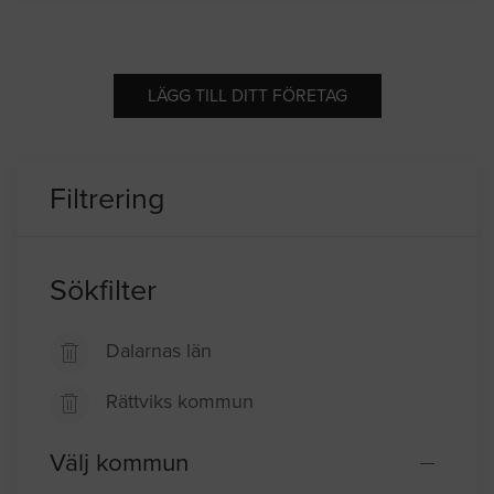
LÄGG TILL DITT FÖRETAG
Filtrering
Sökfilter
Dalarnas län
Rättviks kommun
Välj kommun