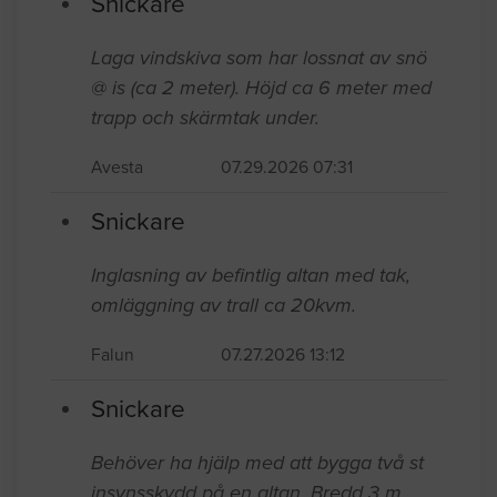
Snickare
Laga vindskiva som har lossnat av snö
@ is (ca 2 meter). Höjd ca 6 meter med
trapp och skärmtak under.
Avesta
07.29.2026 07:31
Snickare
Inglasning av befintlig altan med tak,
omläggning av trall ca 20kvm.
Falun
07.27.2026 13:12
Snickare
Behöver ha hjälp med att bygga två st
insynsskydd på en altan. Bredd 3 m