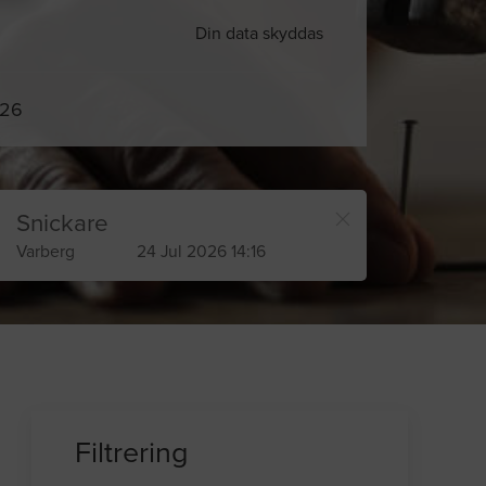
Din data skyddas
026
Snickare
Varberg
24 Jul 2026 14:16
Filtrering