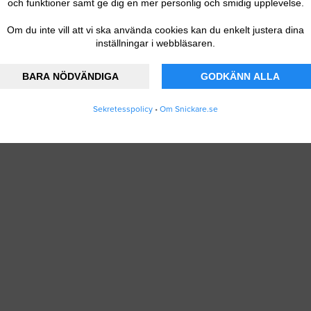
och funktioner samt ge dig en mer personlig och smidig upplevelse.
Om du inte vill att vi ska använda cookies kan du enkelt justera dina
inställningar i webbläsaren.
BARA NÖDVÄNDIGA
GODKÄNN ALLA
Sekretesspolicy
•
Om Snickare.se