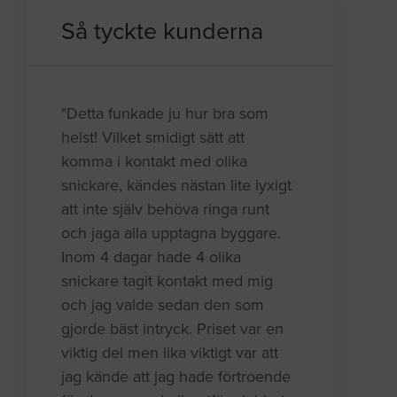
Så tyckte kunderna
"Detta funkade ju hur bra som
helst! Vilket smidigt sätt att
komma i kontakt med olika
snickare, kändes nästan lite lyxigt
att inte själv behöva ringa runt
och jaga alla upptagna byggare.
Inom 4 dagar hade 4 olika
snickare tagit kontakt med mig
och jag valde sedan den som
gjorde bäst intryck. Priset var en
viktig del men lika viktigt var att
jag kände att jag hade förtroende