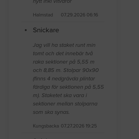
nytt inkl vitvaror
Halmstad
07.29.2026 06:16
Snickare
Jag vill ha staket runt min
tomt och det innebär två
raka sektioner på 5,55 m
och 8,85 m. Stolpar 90x90
(finns 4 nedgrävda plintar
färdiga för sektionen på 5,55
m). Staketet ska vara i
sektioner mellan stolparna
som ska synas.
Kungsbacka
07.27.2026 19:25