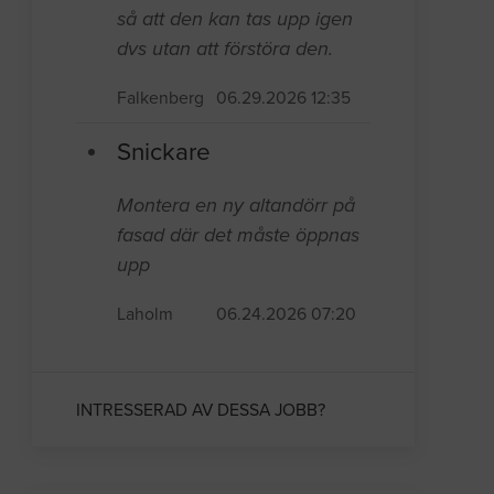
så att den kan tas upp igen
dvs utan att förstöra den.
Falkenberg
06.29.2026 12:35
Snickare
Montera en ny altandörr på
fasad där det måste öppnas
upp
Laholm
06.24.2026 07:20
INTRESSERAD AV DESSA JOBB?