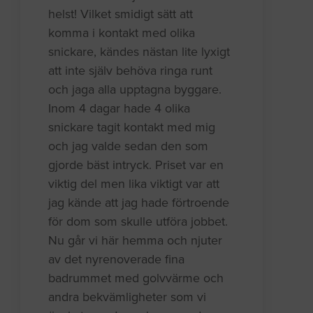
helst! Vilket smidigt sätt att
komma i kontakt med olika
snickare, kändes nästan lite lyxigt
att inte själv behöva ringa runt
och jaga alla upptagna byggare.
Inom 4 dagar hade 4 olika
snickare tagit kontakt med mig
och jag valde sedan den som
gjorde bäst intryck. Priset var en
viktig del men lika viktigt var att
jag kände att jag hade förtroende
för dom som skulle utföra jobbet.
Nu går vi här hemma och njuter
av det nyrenoverade fina
badrummet med golvvärme och
andra bekvämligheter som vi