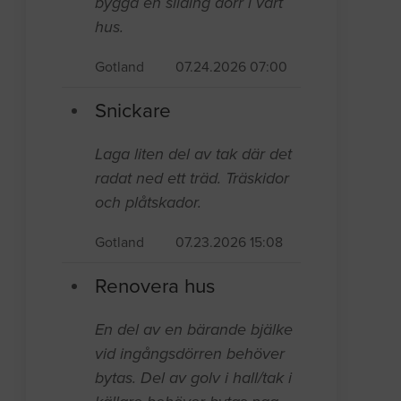
bygga en sliding dörr i vårt
hus.
Gotland
07.24.2026 07:00
Snickare
Laga liten del av tak där det
radat ned ett träd. Träskidor
och plåtskador.
Gotland
07.23.2026 15:08
Renovera hus
En del av en bärande bjälke
vid ingångsdörren behöver
bytas. Del av golv i hall/tak i