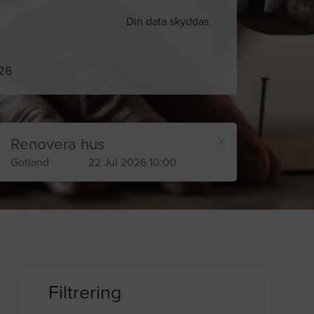
Din data skyddas
026
Renovera hus
Gotland
22 Jul 2026 10:00
Filtrering