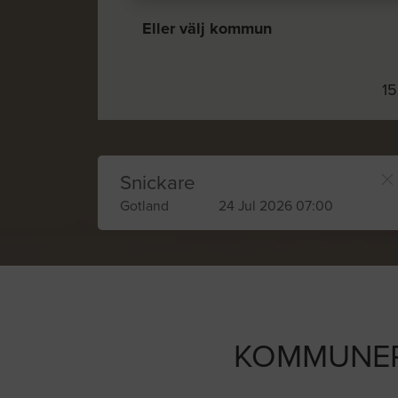
Eller välj kommun
15
Snickare
Gotland
24 Jul 2026 07:00
KOMMUNER