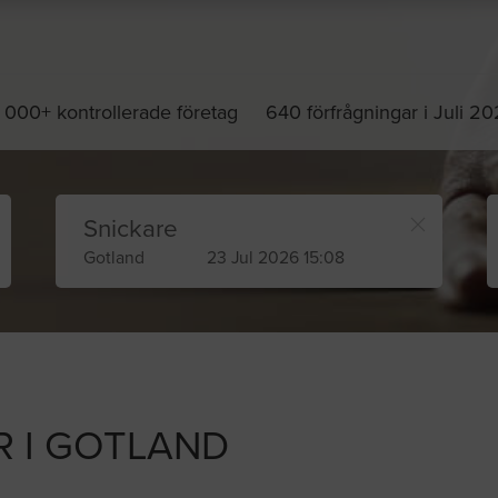
 000+ kontrollerade företag
640 förfrågningar i Juli 2
Snickare
Gotland
23 Jul 2026 15:08
 I GOTLAND