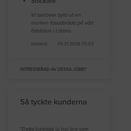
Snickare
Vi behöver byta ut en
murken fasadbräda på vårt
fritidshus i Lärbro.
Gotland
05.31.2026 20:03
INTRESSERAD AV DESSA JOBB?
Så tyckte kunderna
"Detta funkade ju hur bra som