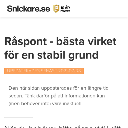
Råspont - bästa virket
för en stabil grund
UPPDATERADES SENAST 2021-07-08
Den här sidan uppdaterades för en längre tid
sedan. Tänk därför på att informationen kan
(men behöver inte) vara inaktuell.