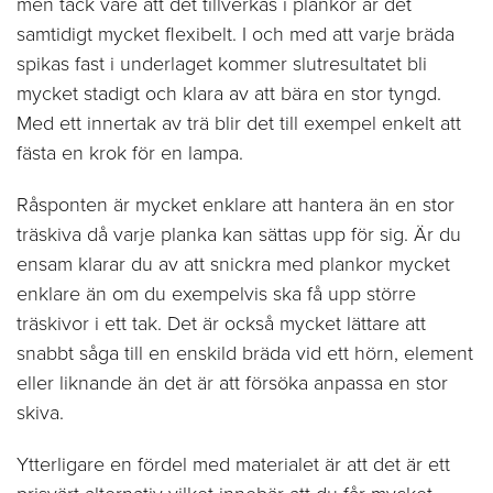
men tack vare att det tillverkas i plankor är det
samtidigt mycket flexibelt. I och med att varje bräda
spikas fast i underlaget kommer slutresultatet bli
mycket stadigt och klara av att bära en stor tyngd.
Med ett innertak av trä blir det till exempel enkelt att
fästa en krok för en lampa.
Råsponten är mycket enklare att hantera än en stor
träskiva då varje planka kan sättas upp för sig. Är du
ensam klarar du av att snickra med plankor mycket
enklare än om du exempelvis ska få upp större
träskivor i ett tak. Det är också mycket lättare att
snabbt såga till en enskild bräda vid ett hörn, element
eller liknande än det är att försöka anpassa en stor
skiva.
Ytterligare en fördel med materialet är att det är ett