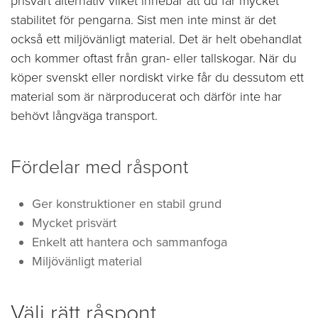
prisvärt alternativ vilket innebär att du får mycket
stabilitet för pengarna. Sist men inte minst är det
också ett miljövänligt material. Det är helt obehandlat
och kommer oftast från gran- eller tallskogar. När du
köper svenskt eller nordiskt virke får du dessutom ett
material som är närproducerat och därför inte har
behövt långväga transport.
Fördelar med råspont
Ger konstruktioner en stabil grund
Mycket prisvärt
Enkelt att hantera och sammanfoga
Miljövänligt material
Välj rätt råspont