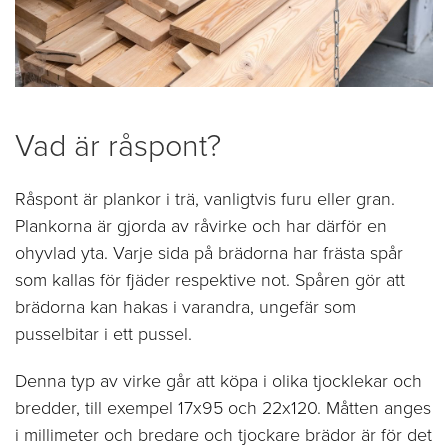
Vad är råspont?
Råspont är plankor i trä, vanligtvis furu eller gran.
Plankorna är gjorda av råvirke och har därför en
ohyvlad yta. Varje sida på brädorna har frästa spår
som kallas för fjäder respektive not. Spåren gör att
brädorna kan hakas i varandra, ungefär som
pusselbitar i ett pussel.
Denna typ av virke går att köpa i olika tjocklekar och
bredder, till exempel 17x95 och 22x120. Måtten anges
i millimeter och bredare och tjockare brädor är för det