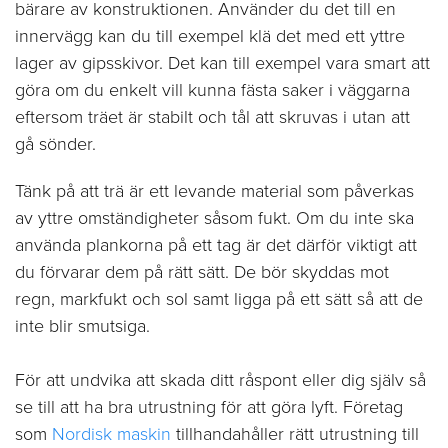
bärare av konstruktionen. Använder du det till en
innervägg kan du till exempel klä det med ett yttre
lager av gipsskivor. Det kan till exempel vara smart att
göra om du enkelt vill kunna fästa saker i väggarna
eftersom träet är stabilt och tål att skruvas i utan att
gå sönder.
Tänk på att trä är ett levande material som påverkas
av yttre omständigheter såsom fukt. Om du inte ska
använda plankorna på ett tag är det därför viktigt att
du förvarar dem på rätt sätt. De bör skyddas mot
regn, markfukt och sol samt ligga på ett sätt så att de
inte blir smutsiga.
För att undvika att skada ditt råspont eller dig själv så
se till att ha bra utrustning för att göra lyft. Företag
som
Nordisk maskin
tillhandahåller rätt utrustning till