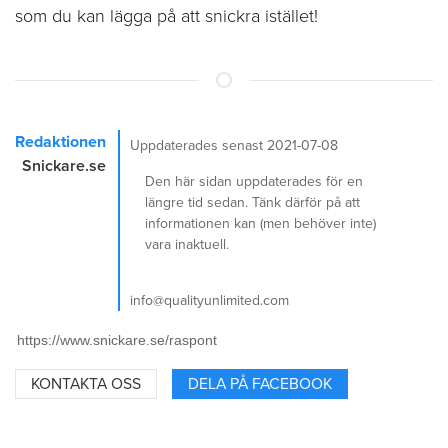
som du kan lägga på att snickra istället!
Redaktionen
Uppdaterades senast 2021-07-08
Snickare.se
Den här sidan uppdaterades för en
längre tid sedan. Tänk därför på att
informationen kan (men behöver inte)
vara inaktuell.
info@qualityunlimited.com
KONTAKTA OSS
DELA PÅ FACEBOOK