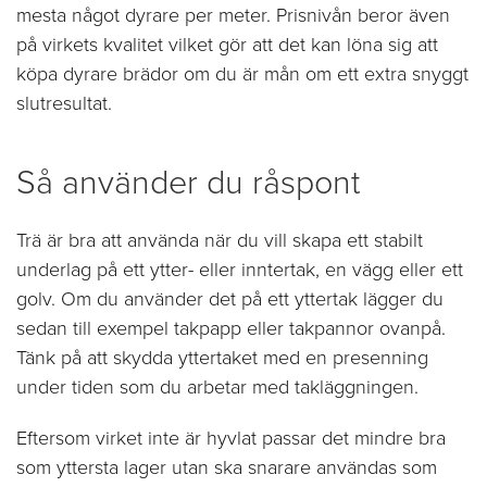
mesta något dyrare per meter. Prisnivån beror även
på virkets kvalitet vilket gör att det kan löna sig att
köpa dyrare brädor om du är mån om ett extra snyggt
slutresultat.
Så använder du råspont
Trä är bra att använda när du vill skapa ett stabilt
underlag på ett ytter- eller inntertak, en vägg eller ett
golv. Om du använder det på ett yttertak lägger du
sedan till exempel takpapp eller takpannor ovanpå.
Tänk på att skydda yttertaket med en presenning
under tiden som du arbetar med takläggningen.
Eftersom virket inte är hyvlat passar det mindre bra
som yttersta lager utan ska snarare användas som