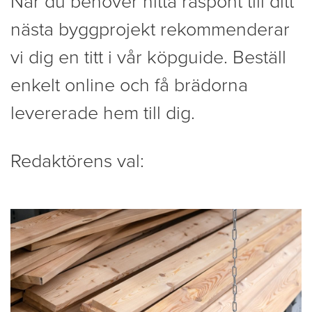
När du behöver hitta råspont till ditt
nästa byggprojekt rekommenderar
vi dig en titt i vår köpguide. Beställ
enkelt online och få brädorna
levererade hem till dig.
Redaktörens val: