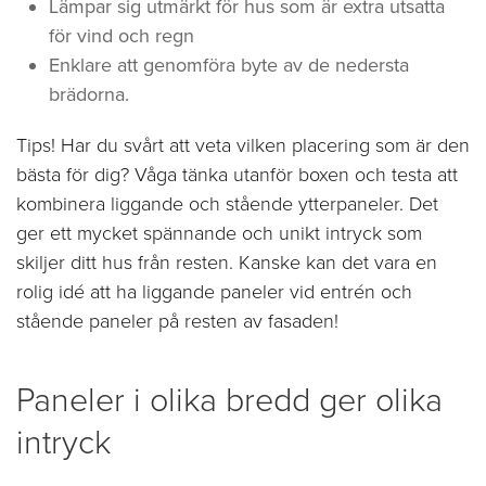
Lämpar sig utmärkt för hus som är extra utsatta
för vind och regn
Enklare att genomföra byte av de nedersta
brädorna.
Tips! Har du svårt att veta vilken placering som är den
bästa för dig? Våga tänka utanför boxen och testa att
kombinera liggande och stående ytterpaneler. Det
ger ett mycket spännande och unikt intryck som
skiljer ditt hus från resten. Kanske kan det vara en
rolig idé att ha liggande paneler vid entrén och
stående paneler på resten av fasaden!
Paneler i olika bredd ger olika
intryck