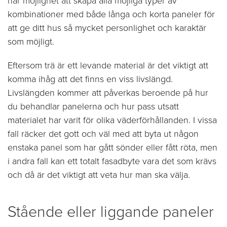
har möjlighet att skapa alla möjliga typer av
kombinationer med både långa och korta paneler för
att ge ditt hus så mycket personlighet och karaktär
som möjligt.
Eftersom trä är ett levande material är det viktigt att
komma ihåg att det finns en viss livslängd.
Livslängden kommer att påverkas beroende på hur
du behandlar panelerna och hur pass utsatt
materialet har varit för olika väderförhållanden. I vissa
fall räcker det gott och väl med att byta ut någon
enstaka panel som har gått sönder eller fått röta, men
i andra fall kan ett totalt fasadbyte vara det som krävs
och då är det viktigt att veta hur man ska välja.
Stående eller liggande paneler