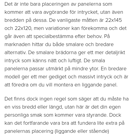
Det är inte bara placeringen av panelerna som
kommer att vara avgörande för intrycket, utan även
bredden på dessa. De vanligaste måtten är 22x145
och 22x120, men variationer kan förekomma och det
går även att specialbestämma efter behov. På
marknaden hittar du både smalare och bredare
alternativ. De smalare brädorna ger ett mer detaljrikt
intryck som känns nätt och luftigt. De smala
panelerna passar utmärkt på mindre ytor. En bredare
modell ger ett mer gediget och massivt intryck och är
att föredra om du vill montera en liggande panel.
Det finns dock ingen regel som säger att du måste ha
en viss bredd eller längd, utan här är det din egen
personliga smak som kommer vara styrande. Dock
kan det fortfarande vara bra att fundera lite extra på
panelernas placering (liggande eller stående)