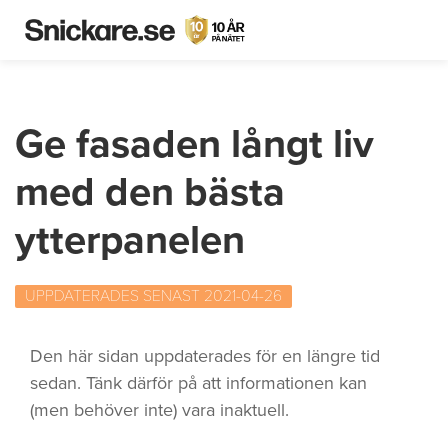
Ge fasaden långt liv
med den bästa
ytterpanelen
UPPDATERADES SENAST 2021-04-26
Den här sidan uppdaterades för en längre tid
sedan. Tänk därför på att informationen kan
(men behöver inte) vara inaktuell.