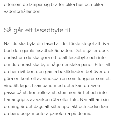
eftersom de lämpar sig bra för olika hus och olika
väderförhållanden.
Så går ett fasadbyte till
När du ska byta din fasad är det första steget att riva
bort den gamla fasadbeklädnaden. Detta gäller dock
endast om du ska göra ett totalt fasadbyte och inte
om du endast ska byta någon enstaka panel. Efter att
du har rivit bort den gamla beklädnaden behöver du
göra en kontroll av vindspärren som fungerar som ett
vindtätt lager. I samband med detta kan du även
passa på att kontrollera att stommen är hel och inte
har angripits av varken röta eller fukt. När allt är i sin
ordning är det dags att sätta upp läkt och sedan kan
du bara börja montera panelerna på denna.