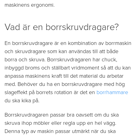
maskinens ergonomi.
Vad är en borrskruvdragare?
En borrskruvdragare är en kombination av borrmaskin
och skruvdragare som kan användas till att både
borra och skruva. Borrskruvdragaren har chuck,
inbyggd broms och ställbart vridmoment så att du kan
anpassa maskinens kraft till det material du arbetar
med. Behöver du ha en borrskruvdragare med hög
slageffekt på borrets rotation är det en
borrhammare
du ska kika på.
Borrskruvdragaren passar bra oavsett om du ska
skruva ihop möbler eller regla upp en hel vägg.
Denna typ av maskin passar utmärkt när du ska