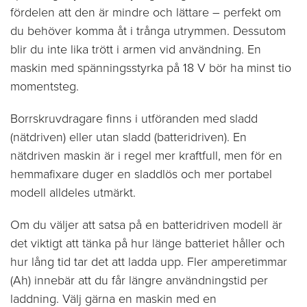
fördelen att den är mindre och lättare – perfekt om
du behöver komma åt i trånga utrymmen. Dessutom
blir du inte lika trött i armen vid användning. En
maskin med spänningsstyrka på 18 V bör ha minst tio
momentsteg.
Borrskruvdragare finns i utföranden med sladd
(nätdriven) eller utan sladd (batteridriven). En
nätdriven maskin är i regel mer kraftfull, men för en
hemmafixare duger en sladdlös och mer portabel
modell alldeles utmärkt.
Om du väljer att satsa på en batteridriven modell är
det viktigt att tänka på hur länge batteriet håller och
hur lång tid tar det att ladda upp. Fler amperetimmar
(Ah) innebär att du får längre användningstid per
laddning. Välj gärna en maskin med en