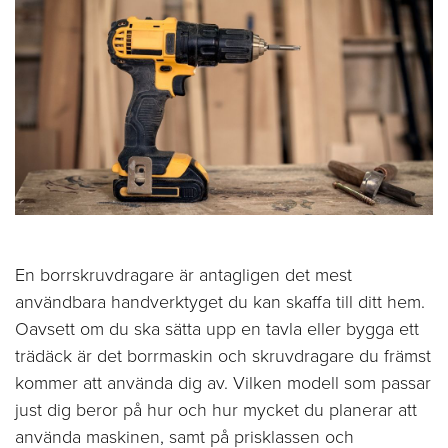
En borrskruvdragare är antagligen det mest
användbara handverktyget du kan skaffa till ditt hem.
Oavsett om du ska sätta upp en tavla eller bygga ett
trädäck är det borrmaskin och skruvdragare du främst
kommer att använda dig av. Vilken modell som passar
just dig beror på hur och hur mycket du planerar att
använda maskinen, samt på prisklassen och