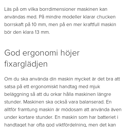
Läs på om vilka borrdimensioner maskinen kan
användas med. På mindre modeller klarar chucken
borrskaft på 10 mm, men på en mer kraftfull maskin
bör den klara 13 mm.
God ergonomi höjer
fixarglädjen
Om du ska använda din maskin mycket är det bra att
satsa på ett ergonomiskt handtag med mjuk
beläggning så att du orkar hålla maskinen längre
stunder. Maskinen ska också vara balanserad. En
alltför framtung maskin är mödosam att använda även
under kortare stunder. En maskin som har batteriet i
handtaget har ofta god viktfördelning, men det kan