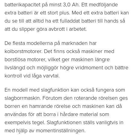
batterikapacitet på minst 3,0 Ah. Ett medföljande
extra batteri är ett stort plus. Med ett extra batteri kan
du se till att alltid ha ett fulladdat batteri till hands så
att du slipper göra avbrott i arbetet.
De flesta modellerna på marknaden har
kolborstmotorer. Det finns också maskiner med
borstlösa motorer, vilket ger maskinen längre
livslängd och möjliggör högre vridmoment och bättre
kontroll vid låga varvtal.
En modell med slagfunktion kan också fungera som
slagborrmaskin. Förutom den roterande rörelsen ges
borren en hamrande rörelse och maskinen kan då
användas för att borra i hårdare material som
exempelvis tegel. Slagfunktionen ställs vanligtvis in
med hjälp av momentinställningen.