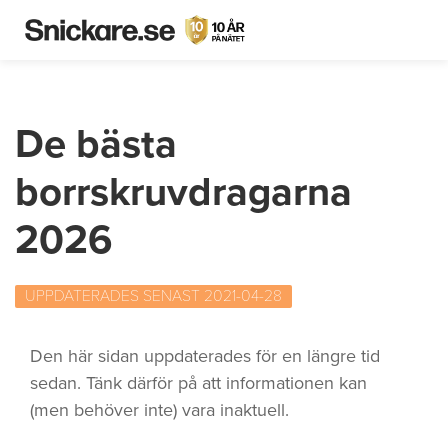
De bästa
borrskruvdragarna
2026
UPPDATERADES SENAST 2021-04-28
Den här sidan uppdaterades för en längre tid
sedan. Tänk därför på att informationen kan
(men behöver inte) vara inaktuell.