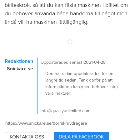
bälteskrok, så att du kan fästa maskinen i bältet om
du behöver använda båda händerna till något men
ändå vill ha maskinen lättillgänglig.
Redaktionen
Uppdaterades senast 2021-04-28
Snickare.se
Den här sidan uppdaterades för en
längre tid sedan. Tänk därför på att
informationen kan (men behöver inte)
vara inaktuell.
info@qualityunlimited.com
KONTAKTA OSS
DELA PÅ FACEBOOK