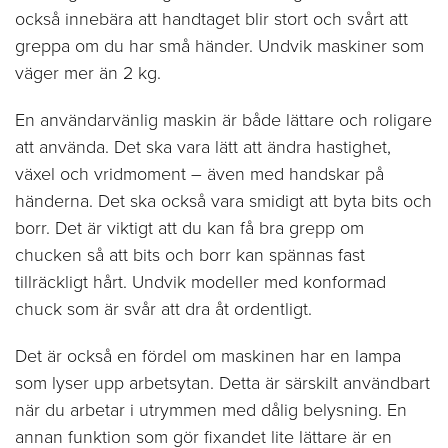
också innebära att handtaget blir stort och svårt att
greppa om du har små händer. Undvik maskiner som
väger mer än 2 kg.
En användarvänlig maskin är både lättare och roligare
att använda. Det ska vara lätt att ändra hastighet,
växel och vridmoment – även med handskar på
händerna. Det ska också vara smidigt att byta bits och
borr. Det är viktigt att du kan få bra grepp om
chucken så att bits och borr kan spännas fast
tillräckligt hårt. Undvik modeller med konformad
chuck som är svår att dra åt ordentligt.
Det är också en fördel om maskinen har en lampa
som lyser upp arbetsytan. Detta är särskilt användbart
när du arbetar i utrymmen med dålig belysning. En
annan funktion som gör fixandet lite lättare är en